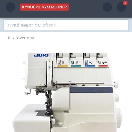
0
JUKI overlock