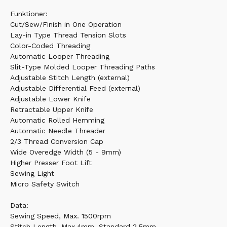
Funktioner:
Cut/Sew/Finish in One Operation
Lay-in Type Thread Tension Slots
Color-Coded Threading
Automatic Looper Threading
Slit-Type Molded Looper Threading Paths
Adjustable Stitch Length (external)
Adjustable Differential Feed (external)
Adjustable Lower Knife
Retractable Upper Knife
Automatic Rolled Hemming
Automatic Needle Threader
2/3 Thread Conversion Cap
Wide Overedge Width (5 - 9mm)
Higher Presser Foot Lift
Sewing Light
Micro Safety Switch
Data:
Sewing Speed, Max. 1500rpm
Stitch Length, Max.4mm, Standard 2.5mm,