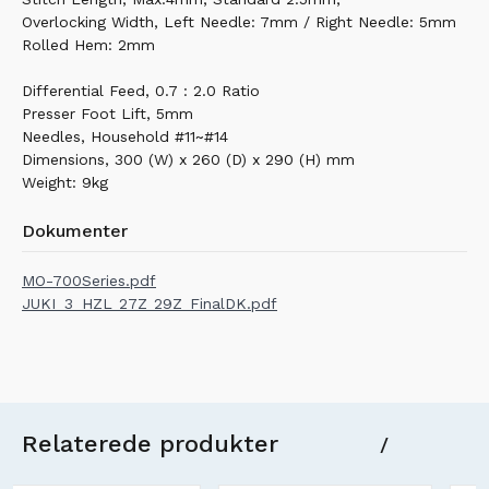
Overlocking Width, Left Needle: 7mm / Right Needle: 5mm
Rolled Hem: 2mm
Differential Feed, 0.7 : 2.0 Ratio
Presser Foot Lift, 5mm
Needles, Household #11~#14
Dimensions, 300 (W) x 260 (D) x 290 (H) mm
Weight: 9kg
Dokumenter
MO-700Series.pdf
JUKI_3_HZL_27Z_29Z_FinalDK.pdf
Relaterede produkter
/