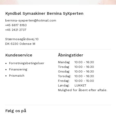
Kyndbøl Symaskiner Bernina SyXperten
bernina-syxperten@hotmail.com
+45 6617 8183
+45 2421 2737
Stærmosegårdsvej 10
DK-5230 Odense M
Kundeservice
Åbningstider
Mandag
10:00 - 16:30
Forretningsbetingelser
Tirsdag
10:00 - 16:30
Finansiering
Onsdag
10:00 - 16:30
Prismatch
Torsdag:
10:00 - 16:30
Fredag:
10:00 - 15:00
Lørdag:
LUKKET
Mulighed for åbent efter aftale.
Følg os på