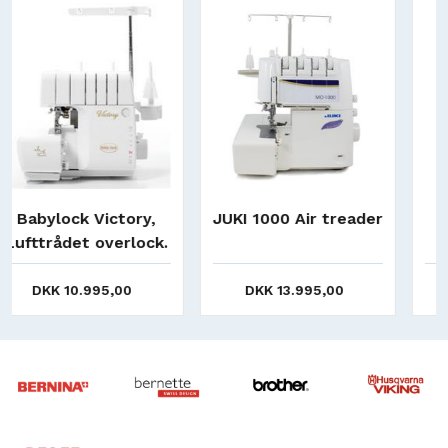
Nyt
JUKI 1000 Air treader
Juki mo 214 -
PRISMATCH
DKK 13.995,00
DKK 7.995,00