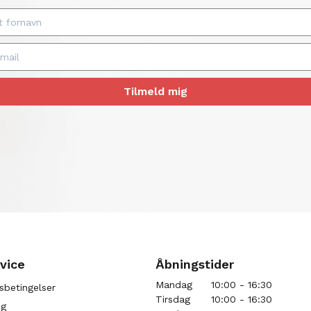
Tilmeld mig
vice
Åbningstider
Mandag
10:00 - 16:30
sbetingelser
Tirsdag
10:00 - 16:30
ng