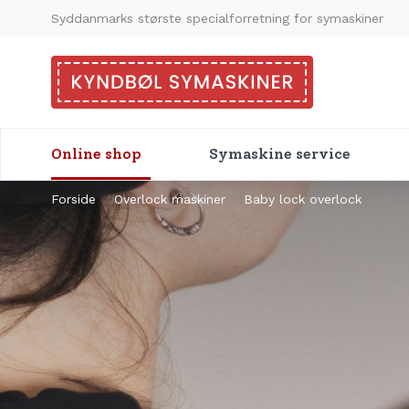
Syddanmarks største specialforretning for symaskiner
Online shop
Symaskine service
Forside
Overlock maskiner
Baby lock overlock