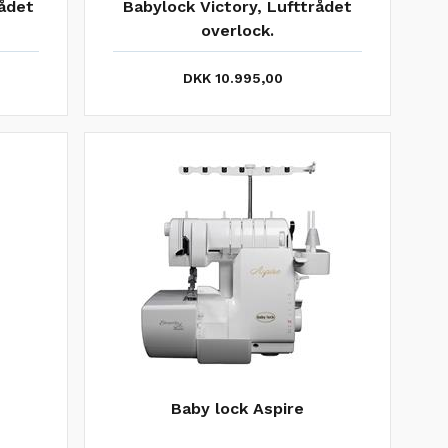
rådet
Babylock Victory, Lufttrådet
overlock.
DKK 10.995,00
Baby lock Aspire