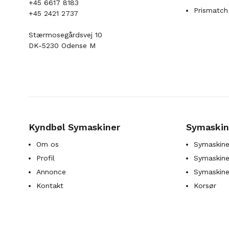
+45 6617 8183
Prismatch
+45 2421 2737
Stærmosegårdsvej 10
DK-5230 Odense M
Kyndbøl Symaskiner
Symaskin
Om os
Symaskine
Profil
Symaskines
Annonce
Symaskine
Kontakt
Korsør