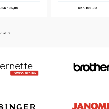
DKK 195,00
DKK 169,00
er af 6