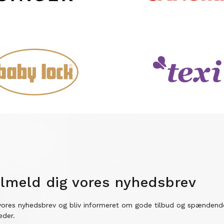
ilmeld dig vores nyhedsbrev
vores nyhedsbrev og bliv informeret om gode tilbud og spændend
eder.