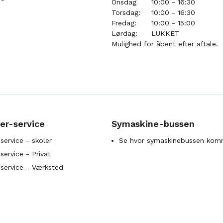
Onsdag
10:00 - 16:30
Torsdag:
10:00 - 16:30
Fredag:
10:00 - 15:00
Lørdag:
LUKKET
Mulighed for åbent efter aftale.
er-service
Symaskine-bussen
service - skoler
Se hvor symaskinebussen kom
ervice - Privat
service - Værksted