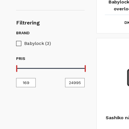
Babylock
overlo
Filtrering
DK
BRAND
Babylock
(3)
PRIS
Sashiko n