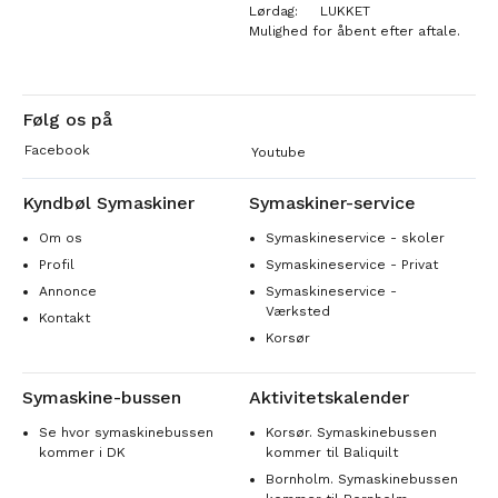
Lørdag:
LUKKET
Mulighed for åbent efter aftale.
Følg os på
Facebook
Youtube
Kyndbøl Symaskiner
Symaskiner-service
Om os
Symaskineservice - skoler
Profil
Symaskineservice - Privat
Annonce
Symaskineservice -
Værksted
Kontakt
Korsør
Symaskine-bussen
Aktivitetskalender
Se hvor symaskinebussen
Korsør. Symaskinebussen
kommer i DK
kommer til Baliquilt
Bornholm. Symaskinebussen