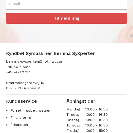
Tilmeld mig
Kyndbøl Symaskiner Bernina SyXperten
bernina-syxperten@hotmail.com
+45 6617 8183
+45 2421 2737
Stærmosegårdsvej 10
DK-5230 Odense M
Kundeservice
Åbningstider
Mandag
10:00 - 16:30
Forretningsbetingelser
Tirsdag
10:00 - 16:30
Finansiering
Onsdag
10:00 - 16:30
Prismatch
Torsdag:
10:00 - 16:30
Fredag:
10:00 - 15:00