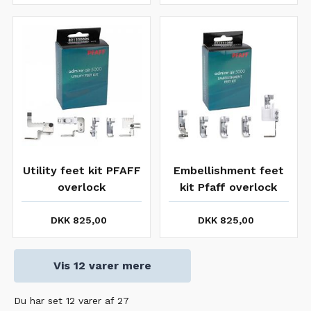
Utility feet kit PFAFF
Embellishment feet
overlock
kit Pfaff overlock
DKK 825,00
DKK 825,00
Vis 12 varer mere
Du har set 12 varer af 27