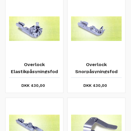
Overlock
Overlock
Elastikpåsyningsfod
Snorpåsyningsfod
BERNINA / JUKI
BERNINA / JUKI
DKK 430,00
DKK 430,00