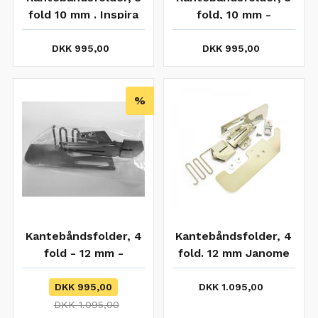
fold 10 mm . Inspira
fold, 10 mm -
universal
DKK 995,00
DKK 995,00
%
Kantebåndsfolder, 4
Kantebåndsfolder, 4
fold - 12 mm -
fold. 12 mm Janome
UDSOLGT
kompatibel
DKK 995,00
DKK 1.095,00
DKK 1.095,00