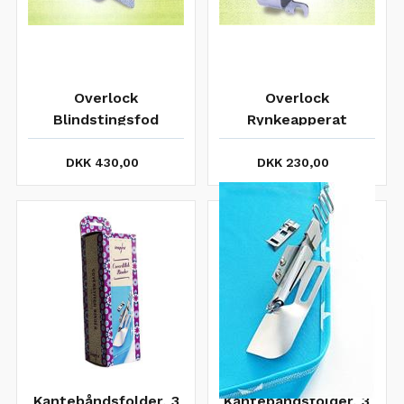
Overlock
Overlock
Blindstingsfod
Rynkeapperat
BERNINA / JUKI
BERNINA / JUKI
DKK 430,00
DKK 230,00
Kantebåndsfolder, 3
Kantebåndsfolder, 3