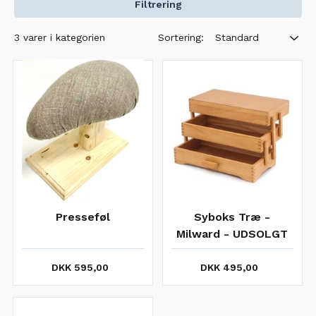
Filtrering
Sortering:
3 varer i kategorien
Standard
Presseføl
Syboks Træ -
Milward - UDSOLGT
DKK 595,00
DKK 495,00