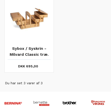
Sybox / Syskrin -
Milvard Classic træ.
DKK 695,00
Du har set 3 varer af 3