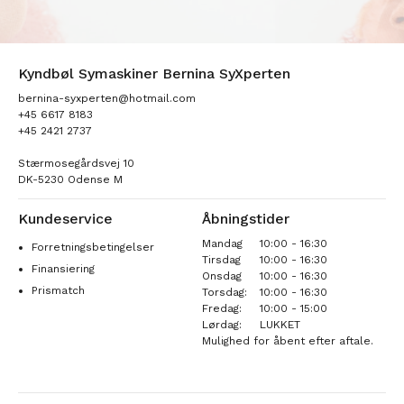
Kyndbøl Symaskiner Bernina SyXperten
bernina-syxperten@hotmail.com
+45 6617 8183
+45 2421 2737
Stærmosegårdsvej 10
DK-5230 Odense M
Kundeservice
Åbningstider
Mandag
10:00 - 16:30
Forretningsbetingelser
Tirsdag
10:00 - 16:30
Finansiering
Onsdag
10:00 - 16:30
Prismatch
Torsdag:
10:00 - 16:30
Fredag:
10:00 - 15:00
Lørdag:
LUKKET
Mulighed for åbent efter aftale.