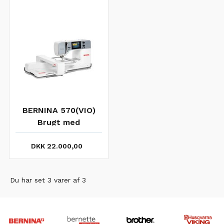
BERNINA 570(VIO)
Brugt med
Broderimodul (ny
type)
DKK 22.000,00
Du har set 3 varer af 3