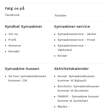
Følg os på
Facebook
Youtube
Kyndbøl Symaskiner
Symaskiner-service
Om os
Symaskineservice - skoler
Profil
Symaskineservice - Privat
Annonce
Symaskineservice -
Værksted
Kontakt
Korsør
Symaskine-bussen
Aktivitetskalender
Se hvor symaskinebussen
Korsør. Symaskinebussen
kommer i DK
kommer til Baliquilt
Bornholm. Symaskinebussen
kommer til Bornholm
FAARUP - Symaskine bussen
komme til Quiltefant
Maribo -