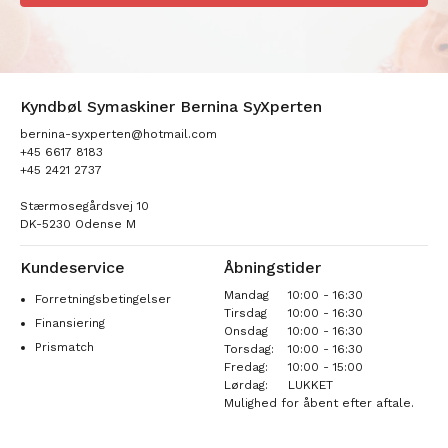
Kyndbøl Symaskiner Bernina SyXperten
bernina-syxperten@hotmail.com
+45 6617 8183
+45 2421 2737
Stærmosegårdsvej 10
DK-5230 Odense M
Kundeservice
Åbningstider
Mandag
10:00 - 16:30
Forretningsbetingelser
Tirsdag
10:00 - 16:30
Finansiering
Onsdag
10:00 - 16:30
Prismatch
Torsdag:
10:00 - 16:30
Fredag:
10:00 - 15:00
Lørdag:
LUKKET
Mulighed for åbent efter aftale.