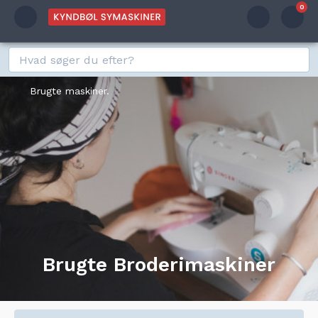
0
Brugte maskiner.
Brugte Broderimaskiner