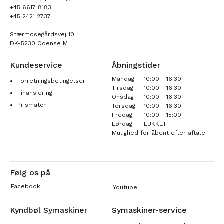
+45 6617 8183
+45 2421 2737
Stærmosegårdsvej 10
DK-5230 Odense M
Kundeservice
Åbningstider
Mandag
10:00 - 16:30
Forretningsbetingelser
Tirsdag
10:00 - 16:30
Finansiering
Onsdag
10:00 - 16:30
Prismatch
Torsdag:
10:00 - 16:30
Fredag:
10:00 - 15:00
Lørdag:
LUKKET
Mulighed for åbent efter aftale.
Følg os på
Facebook
Youtube
Kyndbøl Symaskiner
Symaskiner-service