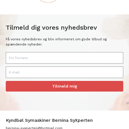
Tilmeld dig vores nyhedsbrev
Få vores nyhedsbrev og bliv informeret om gode tilbud og
spændende nyheder.
Tilmeld mig
Kyndbøl Symaskiner Bernina SyXperten
bernina-syxperten@hotmail.com