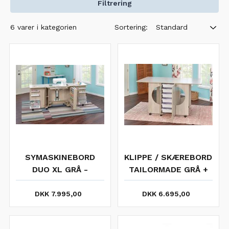
Filtrering
Sortering:
6 varer i kategorien
Standard
SYMASKINEBORD
KLIPPE / SKÆREBORD
DUO XL GRÅ -
TAILORMADE GRÅ +
TAILORMADE
levering / Bestillings
vare
DKK 7.995,00
DKK 6.695,00