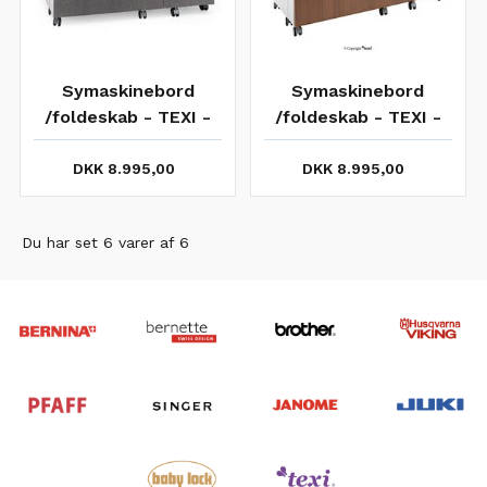
Symaskinebord
Symaskinebord
/foldeskab - TEXI -
/foldeskab - TEXI -
GRÅ
Teak
DKK 8.995,00
DKK 8.995,00
Du har set 6 varer af 6