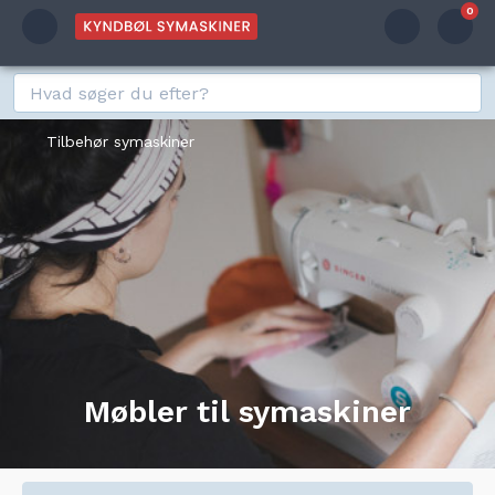
0
Tilbehør symaskiner
Møbler til symaskiner