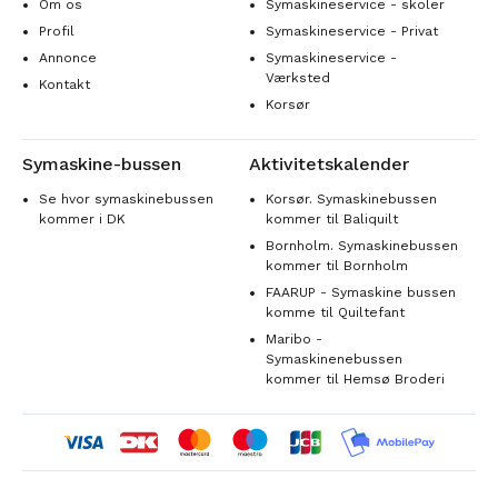
Om os
Symaskineservice - skoler
Profil
Symaskineservice - Privat
Annonce
Symaskineservice -
Værksted
Kontakt
Korsør
Symaskine-bussen
Aktivitetskalender
Se hvor symaskinebussen
Korsør. Symaskinebussen
kommer i DK
kommer til Baliquilt
Bornholm. Symaskinebussen
kommer til Bornholm
FAARUP - Symaskine bussen
komme til Quiltefant
Maribo -
Symaskinenebussen
kommer til Hemsø Broderi