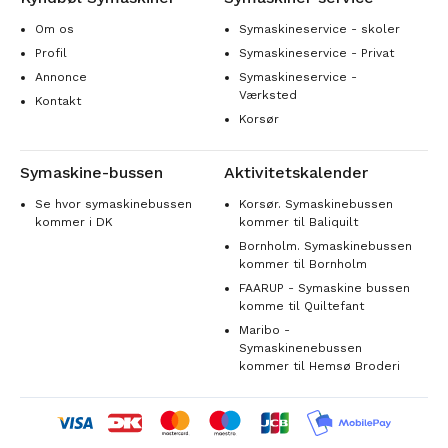
Om os
Symaskineservice - skoler
Profil
Symaskineservice - Privat
Annonce
Symaskineservice -
Værksted
Kontakt
Korsør
Symaskine-bussen
Aktivitetskalender
Se hvor symaskinebussen
Korsør. Symaskinebussen
kommer i DK
kommer til Baliquilt
Bornholm. Symaskinebussen
kommer til Bornholm
FAARUP - Symaskine bussen
komme til Quiltefant
Maribo -
Symaskinenebussen
kommer til Hemsø Broderi