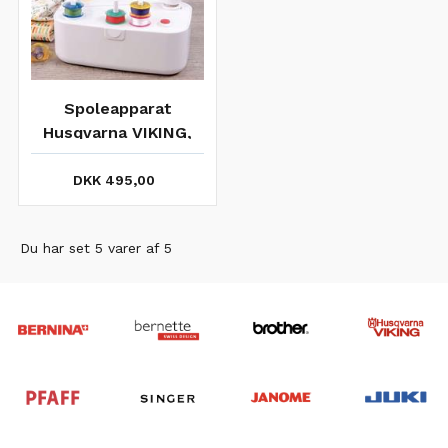
Spoleapparat
Husqvarna VIKING,
type 5-6-7-8-9
DKK 495,00
Du har set 5 varer af 5