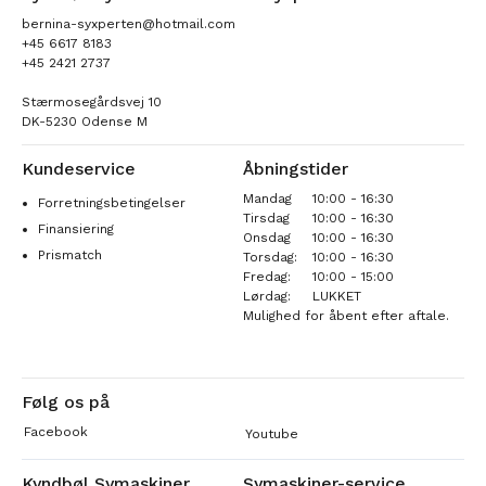
bernina-syxperten@hotmail.com
+45 6617 8183
+45 2421 2737
Stærmosegårdsvej 10
DK-5230 Odense M
Kundeservice
Åbningstider
Mandag
10:00 - 16:30
Forretningsbetingelser
Tirsdag
10:00 - 16:30
Finansiering
Onsdag
10:00 - 16:30
Prismatch
Torsdag:
10:00 - 16:30
Fredag:
10:00 - 15:00
Lørdag:
LUKKET
Mulighed for åbent efter aftale.
Følg os på
Facebook
Youtube
Kyndbøl Symaskiner
Symaskiner-service