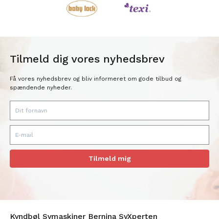
Tilmeld dig vores nyhedsbrev
Få vores nyhedsbrev og bliv informeret om gode tilbud og
spændende nyheder.
Tilmeld mig
Kyndbøl Symaskiner Bernina SyXperten