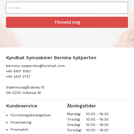
Tilmeld mig
Kyndbøl Symaskiner Bernina SyXperten
bernina-syxperten@hotmail.com
+45 6617 8183
+45 2421 2737
Stærmosegårdsvej 10
DK-5230 Odense M
Kundeservice
Åbningstider
Mandag
10:00 - 16:30
Forretningsbetingelser
Tirsdag
10:00 - 16:30
Finansiering
Onsdag
10:00 - 16:30
Prismatch
Torsdag:
10:00 - 16:30