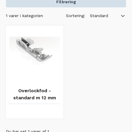
Filtrering
Sortering:
1 varer i kategorien
Standard
Overlockfod -
standard m 12 mm
justerbar guide
Du har set 1 varer af 1