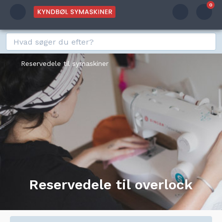
0
Reservedele til symaskiner
Reservedele til overlock