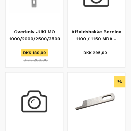
Overkniv JUKI MO
Affaldsbakke Bernina
1000/2000/2500/3500
1100 / 1150 MDA -
Juki 734
DKK 180,00
DKK 295,00
DKK 200,00
%