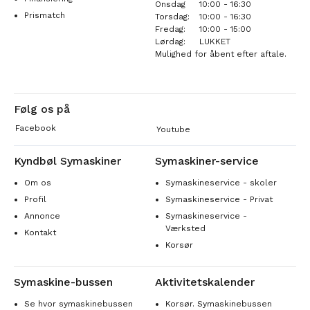
Onsdag
10:00 - 16:30
Prismatch
Torsdag:
10:00 - 16:30
Fredag:
10:00 - 15:00
Lørdag:
LUKKET
Mulighed for åbent efter aftale.
Følg os på
Facebook
Youtube
Kyndbøl Symaskiner
Symaskiner-service
Om os
Symaskineservice - skoler
Profil
Symaskineservice - Privat
Annonce
Symaskineservice -
Værksted
Kontakt
Korsør
Symaskine-bussen
Aktivitetskalender
Se hvor symaskinebussen
Korsør. Symaskinebussen