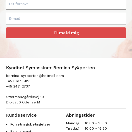
Tilmeld mig
Kyndbøl Symaskiner Bernina SyXperten
bernina-syxperten@hotmail.com
+45 6617 8183
+45 2421 2737
Stærmosegårdsvej 10
DK-5230 Odense M
Kundeservice
Åbningstider
Mandag
10:00 - 16:30
Forretningsbetingelser
Tirsdag
10:00 - 16:30
Finansiering