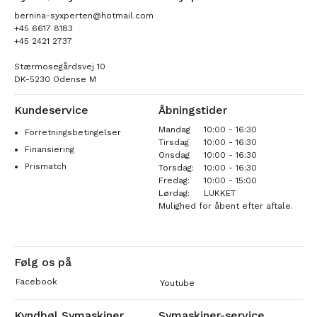
bernina-syxperten@hotmail.com
+45 6617 8183
+45 2421 2737
Stærmosegårdsvej 10
DK-5230 Odense M
Kundeservice
Åbningstider
Mandag
10:00 - 16:30
Forretningsbetingelser
Tirsdag
10:00 - 16:30
Finansiering
Onsdag
10:00 - 16:30
Prismatch
Torsdag:
10:00 - 16:30
Fredag:
10:00 - 15:00
Lørdag:
LUKKET
Mulighed for åbent efter aftale.
Følg os på
Facebook
Youtube
Kyndbøl Symaskiner
Symaskiner-service