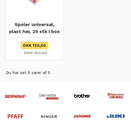
Spoler universal,
plast høj, 25 stk i box
DKK 120,00
DKK 150,00
Du har set 5 varer af 5