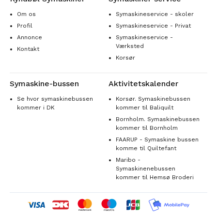
Om os
Symaskineservice - skoler
Profil
Symaskineservice - Privat
Annonce
Symaskineservice -
Værksted
Kontakt
Korsør
Symaskine-bussen
Aktivitetskalender
Se hvor symaskinebussen
Korsør. Symaskinebussen
kommer i DK
kommer til Baliquilt
Bornholm. Symaskinebussen
kommer til Bornholm
FAARUP - Symaskine bussen
komme til Quiltefant
Maribo -
Symaskinenebussen
kommer til Hemsø Broderi