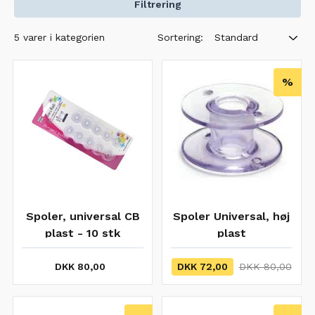
Filtrering
Sortering:
5 varer i kategorien
Standard
%
Spoler, universal CB
Spoler Universal, høj
plast - 10 stk
plast
DKK 80,00
DKK 72,00
DKK 80,00