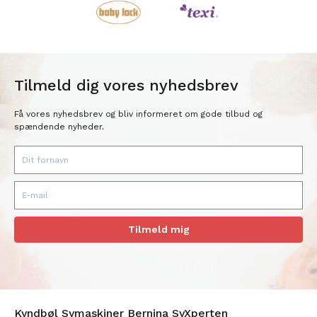
Tilmeld dig vores nyhedsbrev
Få vores nyhedsbrev og bliv informeret om gode tilbud og
spændende nyheder.
Tilmeld mig
Kyndbøl Symaskiner Bernina SyXperten