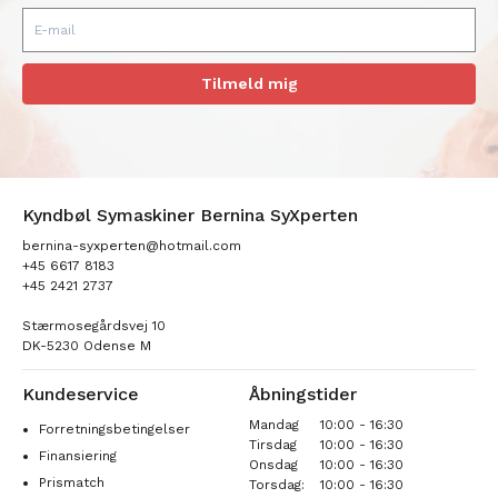
Tilmeld mig
Kyndbøl Symaskiner Bernina SyXperten
bernina-syxperten@hotmail.com
+45 6617 8183
+45 2421 2737
Stærmosegårdsvej 10
DK-5230 Odense M
Kundeservice
Åbningstider
Mandag
10:00 - 16:30
Forretningsbetingelser
Tirsdag
10:00 - 16:30
Finansiering
Onsdag
10:00 - 16:30
Prismatch
Torsdag:
10:00 - 16:30