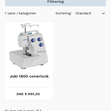
Filtrering
Sortering:
1 varer i kategorien
Standard
Juki 1800 coverlock
DKK 9.995,00
Du har set 1 varer af 1