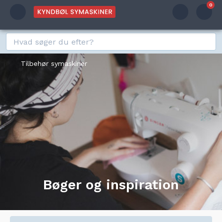
0
Tilbehør symaskiner
Bøger og inspiration