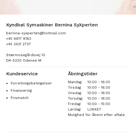
Kyndbøl Symaskiner Bernina SyXperten
bernina-syxperten@hotmail.com
+45 6617 8183
+45 2421 2737
Stærmosegårdsvej 10
DK-5230 Odense M
Kundeservice
Åbningstider
Mandag
10:00 - 16:30
Forretningsbetingelser
Tirsdag
10:00 - 16:30
Finansiering
Onsdag
10:00 - 16:30
Prismatch
Torsdag:
10:00 - 16:30
Fredag:
10:00 - 15:00
Lørdag:
LUKKET
Mulighed for åbent efter aftale.