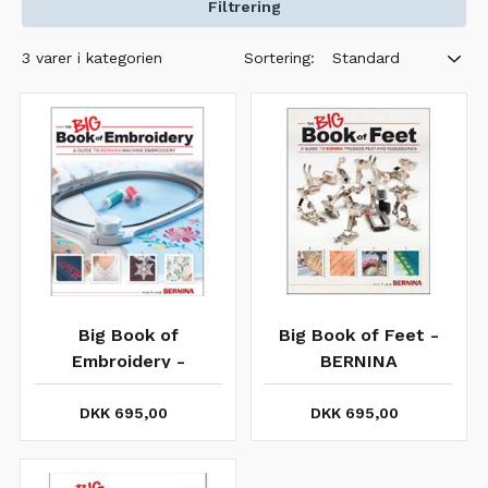
Filtrering
Sortering:
3 varer i kategorien
Standard
Big Book of
Big Book of Feet -
Embroidery -
BERNINA
BERNINA
DKK 695,00
DKK 695,00