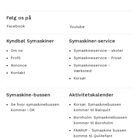
Følg os på
Facebook
Youtube
Kyndbøl Symaskiner
Symaskiner-service
Om os
Symaskineservice - skoler
Profil
Symaskineservice - Privat
Annonce
Symaskineservice -
Værksted
Kontakt
Korsør
Symaskine-bussen
Aktivitetskalender
Se hvor symaskinebussen
Korsør. Symaskinebussen
kommer i DK
kommer til Baliquilt
Bornholm. Symaskinebussen
kommer til Bornholm
FAARUP - Symaskine bussen
komme til Quiltefant