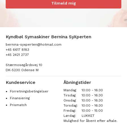
Tilmeld mig
Kyndbøl Symaskiner Bernina SyXperten
bernina-syxperten@hotmail.com
+45 6617 8183
+45 2421 2737
Stærmosegårdsvej 10
DK-5230 Odense M
Kundeservice
Åbningstider
Mandag
10:00 - 16:30
Forretningsbetingelser
Tirsdag
10:00 - 16:30
Finansiering
Onsdag
10:00 - 16:30
Prismatch
Torsdag:
10:00 - 16:30
Fredag:
10:00 - 15:00
Lørdag:
LUKKET
Mulighed for åbent efter aftale.