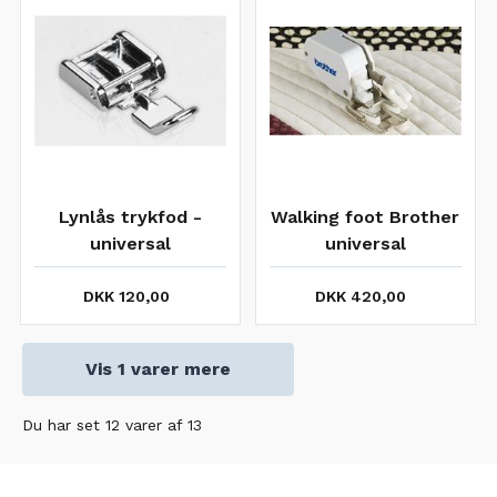
Lynlås trykfod -
Walking foot Brother
universal
universal
(overtransportør)
DKK 120,00
DKK 420,00
Vis 1 varer mere
Du har set 12 varer af 13