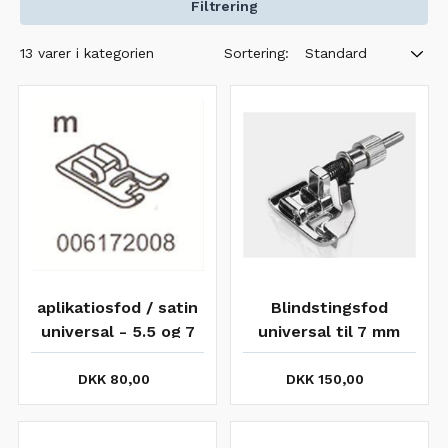
Filtrering
Sortering:
13 varer i kategorien
Standard
aplikatiosfod / satin
Blindstingsfod
universal - 5.5 og 7
universal til 7 mm
mm
siksak
DKK 80,00
DKK 150,00