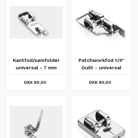
Kantfod/sømfolder
Patchworkfod 1/4"
universal - 7 mm
Quilt - universal
zigzag
DKK 80,00
DKK 80,00