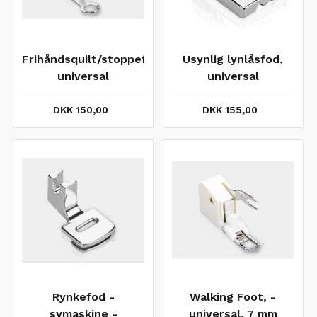
Frihåndsquilt/stoppefod,
Usynlig lynlåsfod,
universal
universal
DKK 150,00
DKK 155,00
Rynkefod -
Walking Foot, -
symaskine -
universal, 7 mm