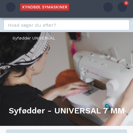
0
Syfødder UNIVERSAL
Syfødder - UNIVERSAL 7 MM