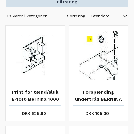
Filtrering
Sortering:
79 varer i kategorien
Standard
Print for tænd/sluk
Forspænding
E-1010 Bernina 1000
undertråd BERNINA
serien
1000 serien
DKK 625,00
DKK 105,00