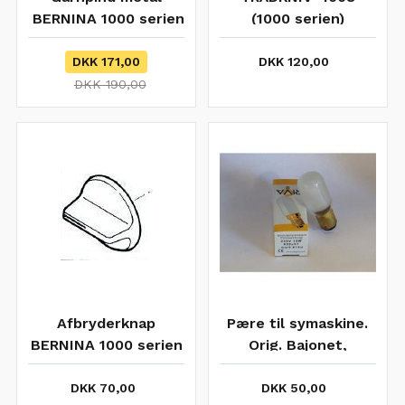
BERNINA 1000 serien
(1000 serien)
(incl låsering)
DKK 171,00
DKK 120,00
DKK 190,00
Afbryderknap
Pære til symaskine.
BERNINA 1000 serien
Orig. Bajonet,
B22x57, 15W
DKK 70,00
DKK 50,00