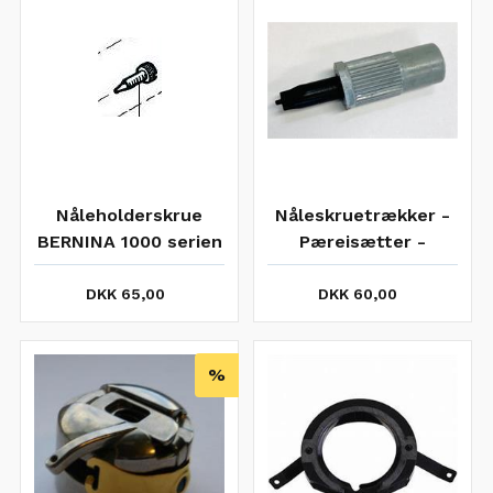
Nåleholderskrue
Nåleskruetrækker -
BERNINA 1000 serien
Pæreisætter -
BERNINA
DKK 65,00
DKK 60,00
%