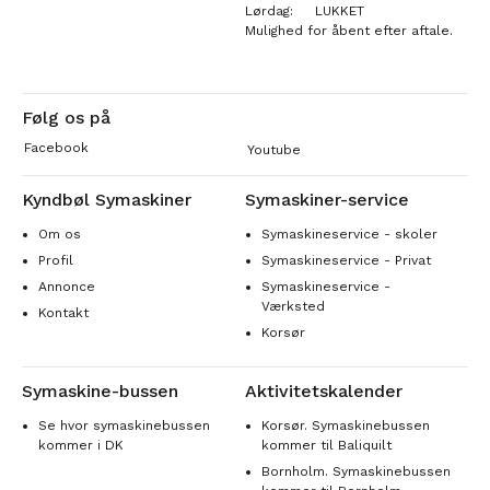
Lørdag:
LUKKET
Mulighed for åbent efter aftale.
Følg os på
Facebook
Youtube
Kyndbøl Symaskiner
Symaskiner-service
Om os
Symaskineservice - skoler
Profil
Symaskineservice - Privat
Annonce
Symaskineservice -
Værksted
Kontakt
Korsør
Symaskine-bussen
Aktivitetskalender
Se hvor symaskinebussen
Korsør. Symaskinebussen
kommer i DK
kommer til Baliquilt
Bornholm. Symaskinebussen