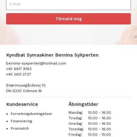
Tilmeld mig
Kyndbøl Symaskiner Bernina SyXperten
bernina-syxperten@hotmail.com
+45 6617 8183
+45 2421 2737
Stærmosegårdsvej 10
DK-5230 Odense M
Kundeservice
Åbningstider
Mandag
10:00 - 16:30
Forretningsbetingelser
Tirsdag
10:00 - 16:30
Finansiering
Onsdag
10:00 - 16:30
Prismatch
Torsdag:
10:00 - 16:30
Fredag:
10:00 - 15:00