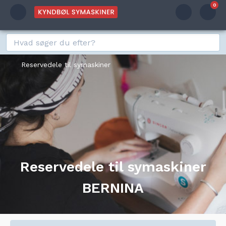
0
Reservedele til symaskiner
Reservedele til symaskiner
BERNINA