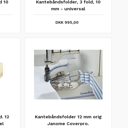
d 10
Kantebåndsfolder, 3 fold, 10
mm - universal
DKK 995,00
. 12
Kantebåndsfolder 12 mm orig
el
Janome Coverpro.