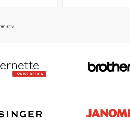
rer af 8