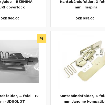
guide - BERNINA -
Kantebåndsfolder, 3 fol
UKI coverlock
mm . Inspira
DKK 500,00
DKK 995,00
%
dsfolder, 4 fold - 12
Kantebåndsfolder, 4 fold
m -UDSOLGT
mm Janome kompatib