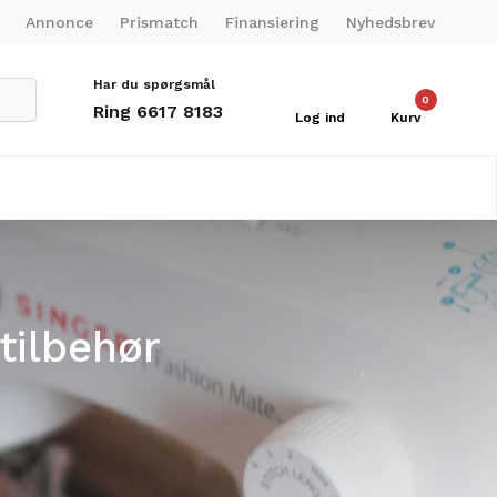
Annonce
Prismatch
Finansiering
Nyhedsbrev
Har du spørgsmål
0
Ring 6617 8183
Log ind
Kurv
tilbehør