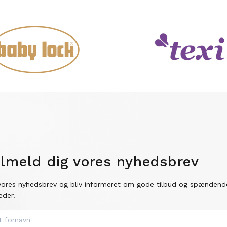
ilmeld dig vores nyhedsbrev
vores nyhedsbrev og bliv informeret om gode tilbud og spændend
eder.