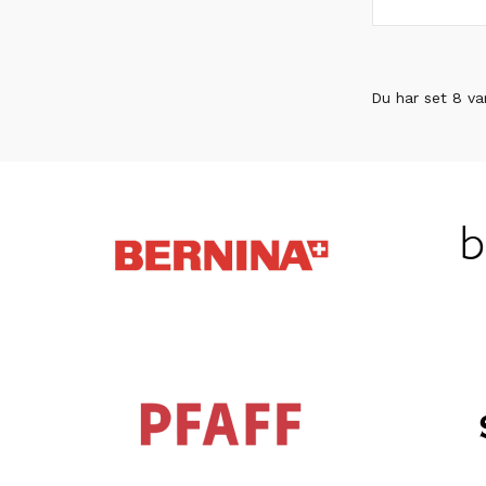
Du har set 8 va