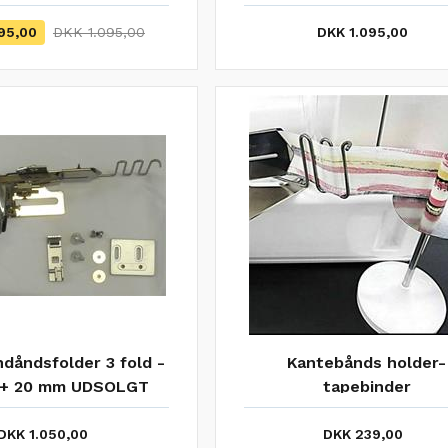
95,00
DKK 1.095,00
DKK 1.095,00
dåndsfolder 3 fold -
Kantebånds holder-
 + 20 mm UDSOLGT
tapebinder
DKK 1.050,00
DKK 239,00