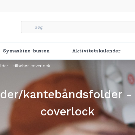
Symaskine-bussen
Aktivitetskalender
der - tilbehør coverlock
der/kantebåndsfolder - 
coverlock