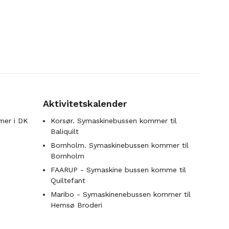
Aktivitetskalender
mer i DK
Korsør. Symaskinebussen kommer til
Baliquilt
Bornholm. Symaskinebussen kommer til
Bornholm
FAARUP - Symaskine bussen komme til
Quiltefant
Maribo - Symaskinenebussen kommer til
Hemsø Broderi