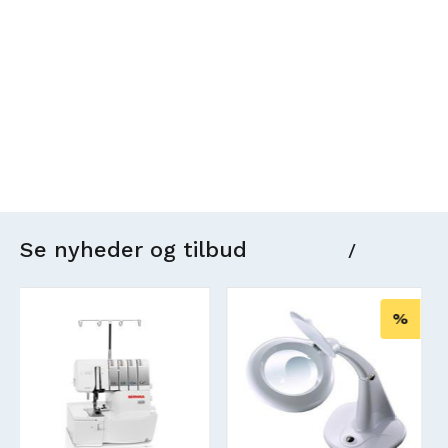
Se nyheder og tilbud
/
%