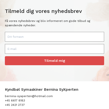
Tilmeld dig vores nyhedsbrev
Få vores nyhedsbrev og bliv informeret om gode tilbud og
spændende nyheder.
Tilmeld mig
Kyndbøl Symaskiner Bernina SyXperten
bernina-syxperten@hotmail.com
+45 6617 8183
+45 2421 2737