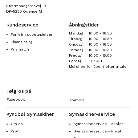
Stærmosegårdsvej 10
DK-5230 Odense M
Kundeservice
Åbningstider
Mandag
10:00 - 16:30
Forretningsbetingelser
Tirsdag
10:00 - 16:30
Finansiering
Onsdag
10:00 - 16:30
Prismatch
Torsdag:
10:00 - 16:30
Fredag:
10:00 - 15:00
Lørdag:
LUKKET
Mulighed for åbent efter aftale.
Følg os på
Facebook
Youtube
Kyndbøl Symaskiner
Symaskiner-service
Om os
Symaskineservice - skoler
Profil
Symaskineservice - Privat