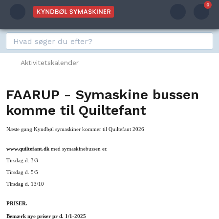
0
Aktivitetskalender
FAARUP - Symaskine bussen
komme til Quiltefant
Næste gang Kyndbøl symaskiner kommer til Quiltefant 2026
www.quiltefant.dk
med symaskinebussen er.
Tirsdag d. 3/3
Tirsdag d. 5/5
Tirsdag d. 13/10
PRISER.
Bemærk nye priser pr d. 1/1-2025