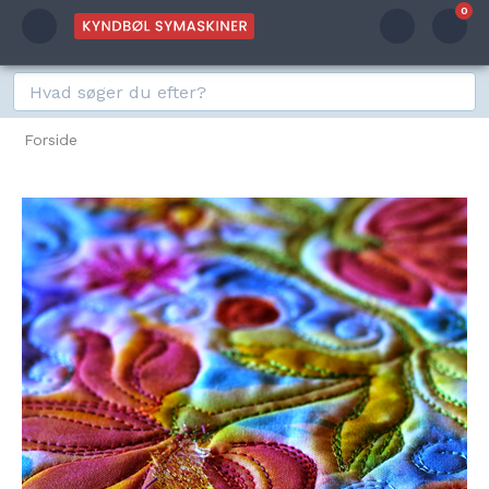
0
Forside