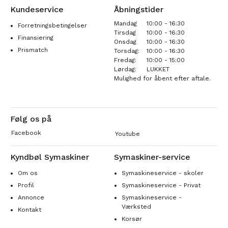
Kundeservice
Åbningstider
Mandag
10:00 - 16:30
Forretningsbetingelser
Tirsdag
10:00 - 16:30
Finansiering
Onsdag
10:00 - 16:30
Prismatch
Torsdag:
10:00 - 16:30
Fredag:
10:00 - 15:00
Lørdag:
LUKKET
Mulighed for åbent efter aftale.
Følg os på
Facebook
Youtube
Kyndbøl Symaskiner
Symaskiner-service
Om os
Symaskineservice - skoler
Profil
Symaskineservice - Privat
Annonce
Symaskineservice -
Værksted
Kontakt
Korsør