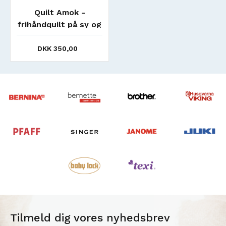
Quilt Amok -
frihåndquilt på sy og
longarm maskiner
DKK 350,00
Tilmeld dig vores nyhedsbrev