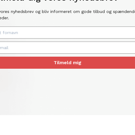
vores nyhedsbrev og bliv informeret om gode tilbud og spændend
eder.
Tilmeld mig