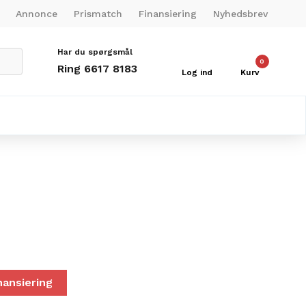
Annonce
Prismatch
Finansiering
Nyhedsbrev
Har du spørgsmål
0
Ring 6617 8183
Log ind
Kurv
nansiering