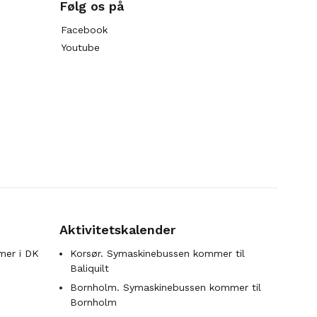
Følg os på
Facebook
Youtube
Aktivitetskalender
mer i DK
Korsør. Symaskinebussen kommer til
Baliquilt
Bornholm. Symaskinebussen kommer til
Bornholm