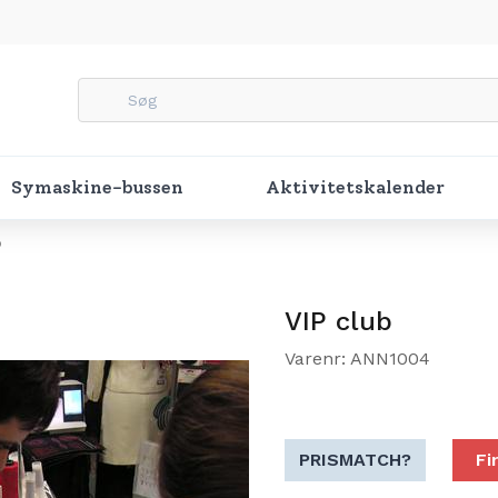
Symaskine-bussen
Aktivitetskalender
b
VIP club
Varenr: ANN1004
PRISMATCH?
Fi