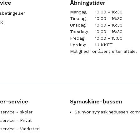
vice
Åbningstider
Mandag
10:00 - 16:30
sbetingelser
Tirsdag
10:00 - 16:30
ng
Onsdag
10:00 - 16:30
Torsdag:
10:00 - 16:30
Fredag:
10:00 - 15:00
Lørdag:
LUKKET
Mulighed for åbent efter aftale.
er-service
Symaskine-bussen
service - skoler
Se hvor symaskinebussen kom
ervice - Privat
service - Værksted