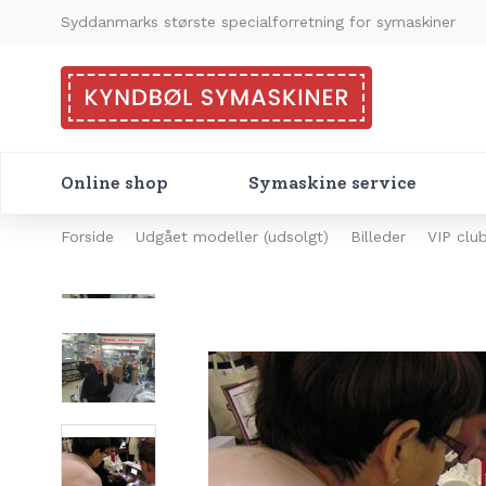
Syddanmarks største specialforretning for symaskiner
Online shop
Symaskine service
Forside
Udgået modeller (udsolgt)
Billeder
VIP clu