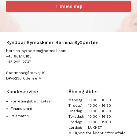
Tilmeld mig
Kyndbøl Symaskiner Bernina SyXperten
bernina-syxperten@hotmail.com
+45 6617 8183
+45 2421 2737
Stærmosegårdsvej 10
DK-5230 Odense M
Kundeservice
Åbningstider
Mandag
10:00 - 16:30
Forretningsbetingelser
Tirsdag
10:00 - 16:30
Finansiering
Onsdag
10:00 - 16:30
Prismatch
Torsdag:
10:00 - 16:30
Fredag:
10:00 - 15:00
Lørdag:
LUKKET
Mulighed for åbent efter aftale.