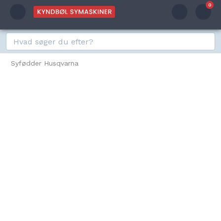
0
Syfødder Husqvarna