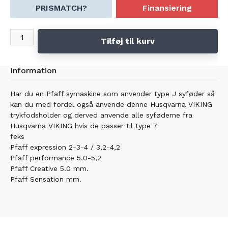
PRISMATCH?
Finansiering
Tilføj til kurv
Information
Har du en Pfaff symaskine som anvender type J syføder så
kan du med fordel også anvende denne Husqvarna VIKING
trykfodsholder og derved anvende alle syføderne fra
Husqvarna VIKING hvis de passer til type 7
feks
Pfaff expression 2-3-4 / 3,2-4,2
Pfaff performance 5.0-5,2
Pfaff Creative 5.0 mm.
Pfaff Sensation mm.