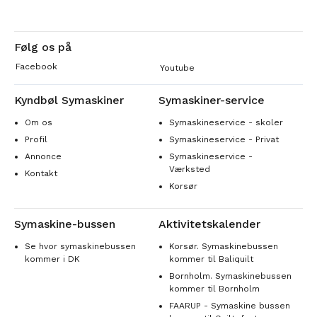
Følg os på
Facebook
Youtube
Kyndbøl Symaskiner
Symaskiner-service
Om os
Symaskineservice - skoler
Profil
Symaskineservice - Privat
Annonce
Symaskineservice -
Værksted
Kontakt
Korsør
Symaskine-bussen
Aktivitetskalender
Se hvor symaskinebussen
Korsør. Symaskinebussen
kommer i DK
kommer til Baliquilt
Bornholm. Symaskinebussen
kommer til Bornholm
FAARUP - Symaskine bussen