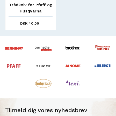
Trådkniv for Pfaff og
Husqvarna
symaskiner- 2. stk
DKK 40,00
Tilmeld dig vores nyhedsbrev