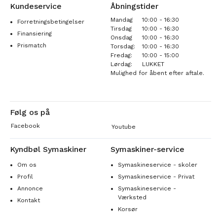
Kundeservice
Åbningstider
Mandag
10:00 - 16:30
Forretningsbetingelser
Tirsdag
10:00 - 16:30
Finansiering
Onsdag
10:00 - 16:30
Prismatch
Torsdag:
10:00 - 16:30
Fredag:
10:00 - 15:00
Lørdag:
LUKKET
Mulighed for åbent efter aftale.
Følg os på
Facebook
Youtube
Kyndbøl Symaskiner
Symaskiner-service
Om os
Symaskineservice - skoler
Profil
Symaskineservice - Privat
Annonce
Symaskineservice -
Værksted
Kontakt
Korsør