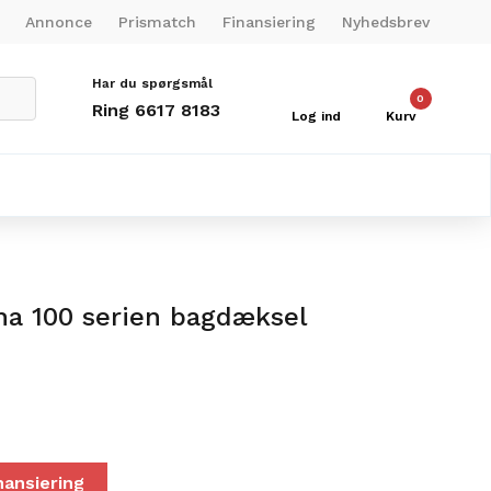
Annonce
Prismatch
Finansiering
Nyhedsbrev
Har du spørgsmål
0
Ring 6617 8183
Log ind
Kurv
na 100 serien bagdæksel
nansiering