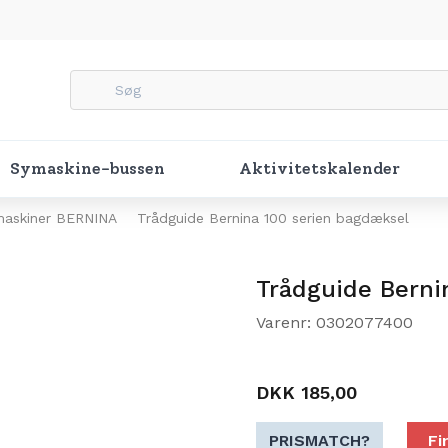
Symaskine-bussen
Aktivitetskalender
ymaskiner BERNINA
Trådguide Bernina 100 serien bagdæksel
Trådguide Berni
Varenr: 0302077400
DKK 185,00
PRISMATCH?
Fi