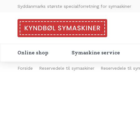
Syddanmarks største specialforretning for symaskiner
Online shop
Symaskine service
Forside
Reservedele til symaskiner
Reservedele til s