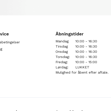
vice
Åbningstider
Mandag
10:00 - 16:30
sbetingelser
Tirsdag
10:00 - 16:30
ng
Onsdag
10:00 - 16:30
Torsdag:
10:00 - 16:30
Fredag:
10:00 - 15:00
Lørdag:
LUKKET
Mulighed for åbent efter aftale.