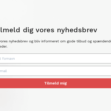
ilmeld dig vores nyhedsbrev
vores nyhedsbrev og bliv informeret om gode tilbud og spændend
eder.
Tilmeld mig