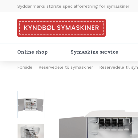
Syddanmarks største specialforretning for symaskiner
Online shop
Symaskine service
Forside
Reservedele til symaskiner
Reservedele til s