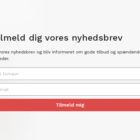
ilmeld dig vores nyhedsbrev
vores nyhedsbrev og bliv informeret om gode tilbud og spændend
eder.
Tilmeld mig