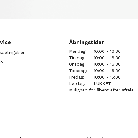
vice
Åbningstider
Mandag
10:00 - 16:30
sbetingelser
Tirsdag
10:00 - 16:30
ng
Onsdag
10:00 - 16:30
Torsdag:
10:00 - 16:30
Fredag:
10:00 - 15:00
Lørdag:
LUKKET
Mulighed for åbent efter aftale.