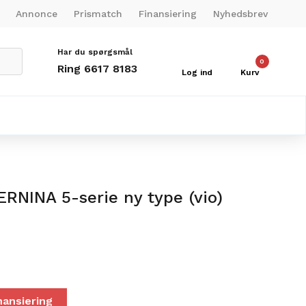
Annonce
Prismatch
Finansiering
Nyhedsbrev
Har du spørgsmål
0
Ring 6617 8183
Log ind
Kurv
ERNINA 5-serie ny type (vio)
nansiering