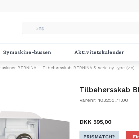
Symaskine-bussen
Aktivitetskalender
ymaskiner BERNINA
Tilbehørsskab BERNINA 5-serie ny type (vio)
Tilbehørsskab B
Varenr: 103255.71.00
DKK 595,00
PRISMATCH?
Fi