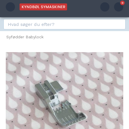
0
Syfødder Babylock