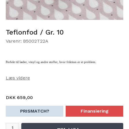
Teflonfod / Gr. 10
Varenr: B5002T22A
Perfekt til læder, vinyl og andre stoffer, hvor friktion er et problem.
Læs videre
DKK 659,00
PRISMATCH?
Finansiering