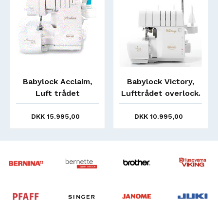
Babylock Victory,
Standardfod - Flat
Lufttrådet overlock.
sole - Gr. 10A/B -
UDSOLGT
DKK 10.995,00
DKK 359,00