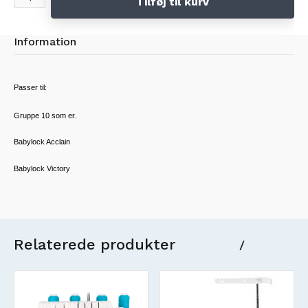
Tilføj til kurv
Information
Passer til:
Gruppe 10 som er
.
Babylock Acclain
Babylock Victory
Relaterede produkter
/