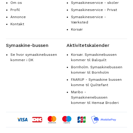
Om os
Symaskineservice - skoler
Profil
Symaskineservice - Privat
Annonce
Symaskineservice -
Værksted
Kontakt
Korsør
Symaskine-bussen
Aktivitetskalender
Se hvor symaskinebussen
Korsør. Symaskinebussen
kommer i DK
kommer til Baliquilt
Bornholm. Symaskinebussen
kommer til Bornholm
FAARUP - Symaskine bussen
komme til Quiltefant
Maribo -
Symaskinenebussen
kommer til Hemsø Broderi