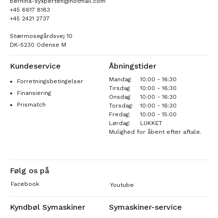
bernina-syxperten@hotmail.com
+45 6617 8183
+45 2421 2737
Stærmosegårdsvej 10
DK-5230 Odense M
Kundeservice
Åbningstider
Mandag
10:00 - 16:30
Forretningsbetingelser
Tirsdag
10:00 - 16:30
Finansiering
Onsdag
10:00 - 16:30
Prismatch
Torsdag:
10:00 - 16:30
Fredag:
10:00 - 15:00
Lørdag:
LUKKET
Mulighed for åbent efter aftale.
Følg os på
Facebook
Youtube
Kyndbøl Symaskiner
Symaskiner-service