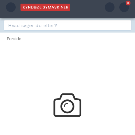
0
Forside