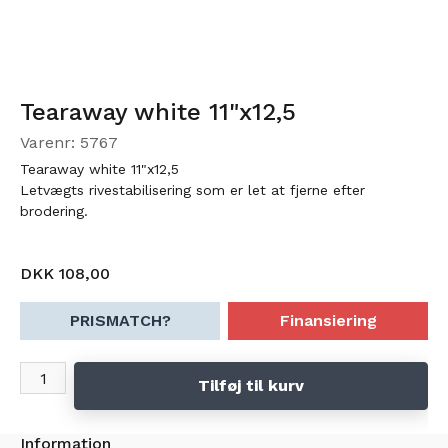
Tearaway white 11"x12,5
Varenr: 5767
Tearaway white 11"x12,5
Letvægts rivestabilisering som er let at fjerne efter
brodering.
DKK 108,00
PRISMATCH?
Finansiering
Tilføj til kurv
Information