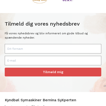
Tilmeld dig vores nyhedsbrev
Få vores nyhedsbrev og bliv informeret om gode tilbud og
spændende nyheder.
Tilmeld mig
Kyndbøl Symaskiner Bernina SyXperten