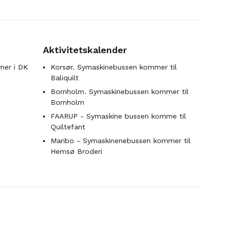
Aktivitetskalender
mer i DK
Korsør. Symaskinebussen kommer til
Baliquilt
Bornholm. Symaskinebussen kommer til
Bornholm
FAARUP - Symaskine bussen komme til
Quiltefant
Maribo - Symaskinenebussen kommer til
Hemsø Broderi