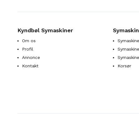
Kyndbøl Symaskiner
Symaskin
Om os
Symaskine
Profil
Symaskines
Annonce
Symaskine
Kontakt
Korsør