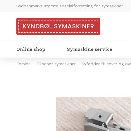
Syddanmarks største specialforretning for symaskiner
Online shop
Symaskine service
Forside
Tilbehør symaskiner
Syfødder til cover og ov