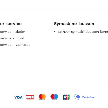
er-service
Symaskine-bussen
service - skoler
Se hvor symaskinebussen kom
ervice - Privat
service - Værksted