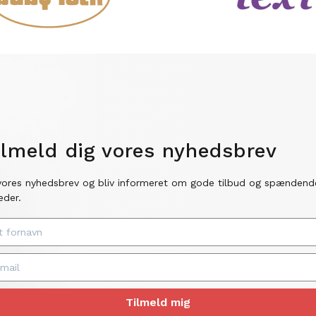
ilmeld dig vores nyhedsbrev
vores nyhedsbrev og bliv informeret om gode tilbud og spændend
eder.
Tilmeld mig