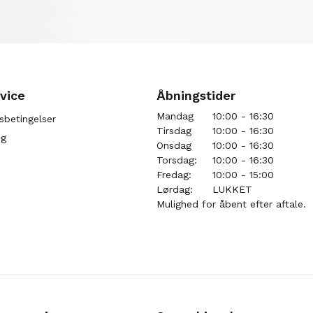
vice
Åbningstider
Mandag
10:00 - 16:30
sbetingelser
Tirsdag
10:00 - 16:30
ng
Onsdag
10:00 - 16:30
Torsdag:
10:00 - 16:30
Fredag:
10:00 - 15:00
Lørdag:
LUKKET
Mulighed for åbent efter aftale.