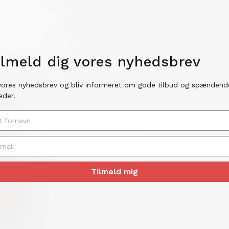
ilmeld dig vores nyhedsbrev
vores nyhedsbrev og bliv informeret om gode tilbud og spændend
eder.
Tilmeld mig