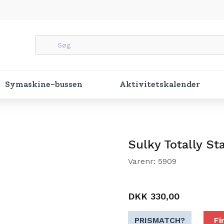
Symaskine-bussen
Aktivitetskalender
Sulky Totally S
Varenr: 5909
DKK 330,00
PRISMATCH?
Fi