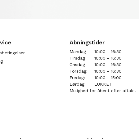
vice
Åbningstider
Mandag
10:00 - 16:30
sbetingelser
Tirsdag
10:00 - 16:30
ng
Onsdag
10:00 - 16:30
Torsdag:
10:00 - 16:30
Fredag:
10:00 - 15:00
Lørdag:
LUKKET
Mulighed for åbent efter aftale.