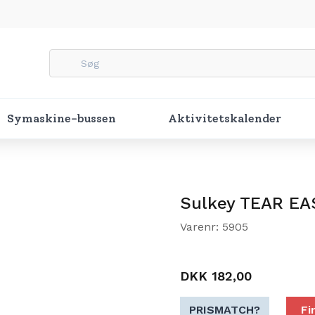
Symaskine-bussen
Aktivitetskalender
Sulkey TEAR EA
Varenr: 5905
DKK 182,00
PRISMATCH?
Fi