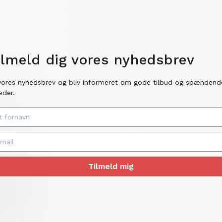
ilmeld dig vores nyhedsbrev
vores nyhedsbrev og bliv informeret om gode tilbud og spændend
eder.
Tilmeld mig