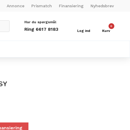
Annonce
Prismatch
Finansiering
Nyhedsbrev
Har du spørgsmål
0
Ring 6617 8183
Log ind
Kurv
SY
nansiering