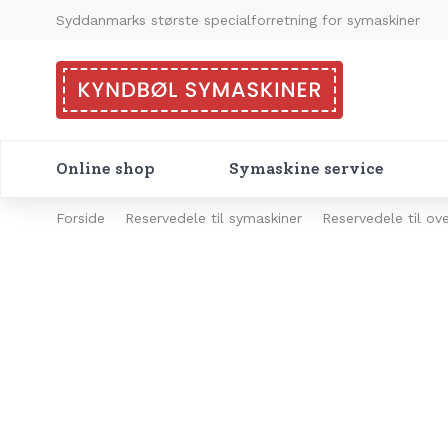
Syddanmarks største specialforretning for symaskiner
Online shop
Symaskine service
Forside
Reservedele til symaskiner
Reservedele til ov