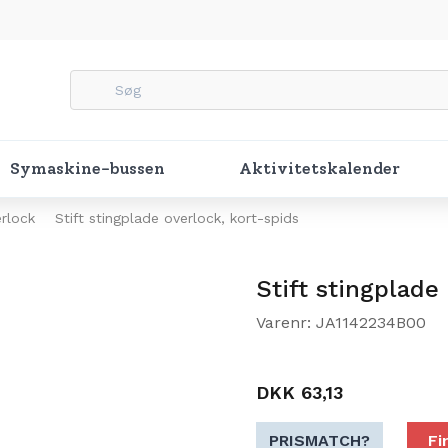
Symaskine-bussen
Aktivitetskalender
erlock
Stift stingplade overlock, kort-spids
Stift stingplade
Varenr: JA1142234B00
DKK 63,13
PRISMATCH?
Fi