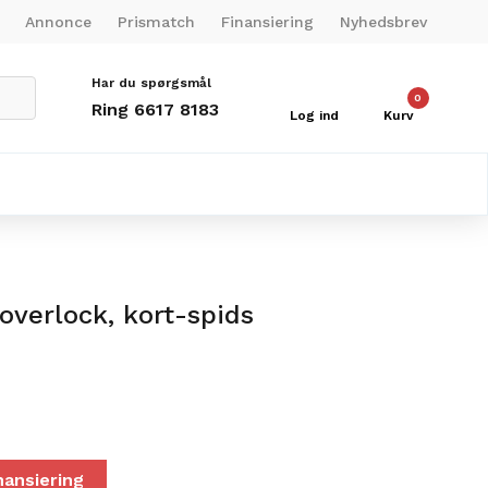
Annonce
Prismatch
Finansiering
Nyhedsbrev
Har du spørgsmål
0
Ring 6617 8183
Log ind
Kurv
 overlock, kort-spids
nansiering