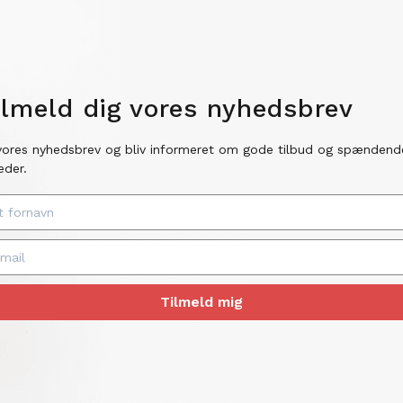
ilmeld dig vores nyhedsbrev
vores nyhedsbrev og bliv informeret om gode tilbud og spændend
eder.
Tilmeld mig