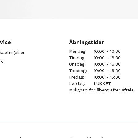
vice
Åbningstider
Mandag
10:00 - 16:30
sbetingelser
Tirsdag
10:00 - 16:30
ng
Onsdag
10:00 - 16:30
Torsdag:
10:00 - 16:30
Fredag:
10:00 - 15:00
Lørdag:
LUKKET
Mulighed for åbent efter aftale.