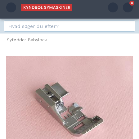
0
Syfødder Babylock