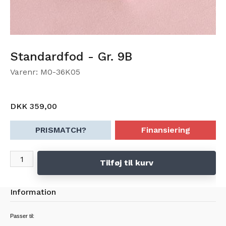
Standardfod - Gr. 9B
Varenr: M0-36K05
DKK 359,00
PRISMATCH?
Finansiering
Tilføj til kurv
Information
Passer til: