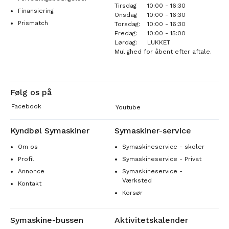
Tirsdag
10:00 - 16:30
Finansiering
Onsdag
10:00 - 16:30
Prismatch
Torsdag:
10:00 - 16:30
Fredag:
10:00 - 15:00
Lørdag:
LUKKET
Mulighed for åbent efter aftale.
Følg os på
Facebook
Youtube
Kyndbøl Symaskiner
Symaskiner-service
Om os
Symaskineservice - skoler
Profil
Symaskineservice - Privat
Annonce
Symaskineservice -
Værksted
Kontakt
Korsør
Symaskine-bussen
Aktivitetskalender