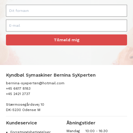
Tilmeld mig
Kyndbøl Symaskiner Bernina SyXperten
bernina-syxperten@hotmail.com
+45 6617 8183
+45 2421 2737
Stærmosegårdsvej 10
DK-5230 Odense M
Kundeservice
Åbningstider
Mandag
10:00 - 16:30
Forretningsbetingelser