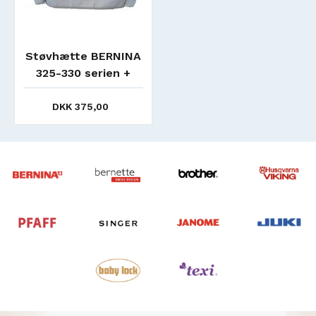
Støvhætte BERNINA
325-330 serien +
(210/125)
DKK 375,00