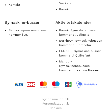
Værksted
Kontakt
Korsør
Symaskine-bussen
Aktivitetskalender
Se hvor symaskinebussen
Korsør. Symaskinebussen
kommer i DK
kommer til Baliquilt
Bornholm. Symaskinebussen
kommer til Bornholm
FAARUP - Symaskine bussen
komme til Quiltefant
Maribo -
Symaskinenebussen
kommer til Hemsø Broderi
Nyhedsmailpolitik
Persondatapolitik
Cookies