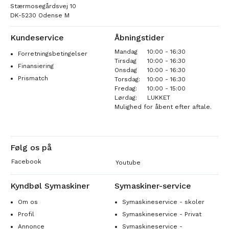
Stærmosegårdsvej 10
DK-5230 Odense M
Kundeservice
Åbningstider
Mandag
10:00 - 16:30
Forretningsbetingelser
Tirsdag
10:00 - 16:30
Finansiering
Onsdag
10:00 - 16:30
Prismatch
Torsdag:
10:00 - 16:30
Fredag:
10:00 - 15:00
Lørdag:
LUKKET
Mulighed for åbent efter aftale.
Følg os på
Facebook
Youtube
Kyndbøl Symaskiner
Symaskiner-service
Om os
Symaskineservice - skoler
Profil
Symaskineservice - Privat
Annonce
Symaskineservice -