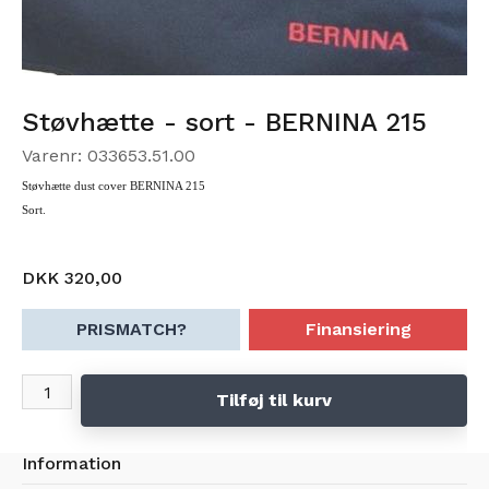
Støvhætte - sort - BERNINA 215
Varenr: 033653.51.00
Støvhætte dust cover BERNINA 215
Sort.
DKK 320,00
PRISMATCH?
Finansiering
Tilføj til kurv
Information