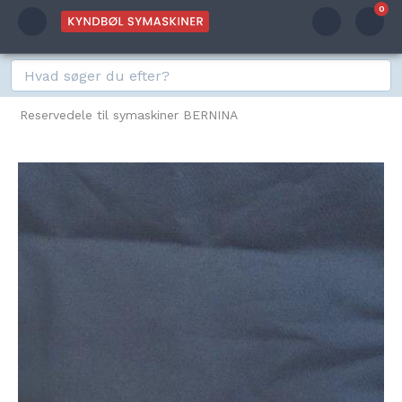
0
Reservedele til symaskiner BERNINA