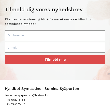
Tilmeld dig vores nyhedsbrev
Få vores nyhedsbrev og bliv informeret om gode tilbud og
spændende nyheder.
Tilmeld mig
Kyndbøl Symaskiner Bernina SyXperten
bernina-syxperten@hotmail.com
+45 6617 8183
+45 2421 2737