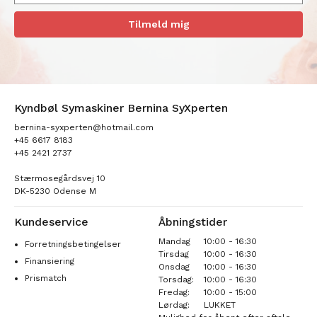
Tilmeld mig
Kyndbøl Symaskiner Bernina SyXperten
bernina-syxperten@hotmail.com
+45 6617 8183
+45 2421 2737
Stærmosegårdsvej 10
DK-5230 Odense M
Kundeservice
Åbningstider
Mandag
10:00 - 16:30
Forretningsbetingelser
Tirsdag
10:00 - 16:30
Finansiering
Onsdag
10:00 - 16:30
Prismatch
Torsdag:
10:00 - 16:30
Fredag:
10:00 - 15:00
Lørdag:
LUKKET