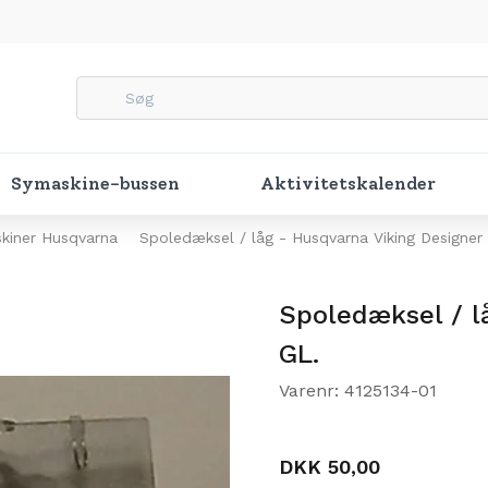
Symaskine-bussen
Aktivitetskalender
kiner Husqvarna
Spoledæksel / låg - Husqvarna Viking Designer
Spoledæksel / l
GL.
Varenr: 4125134-01
DKK 50,00