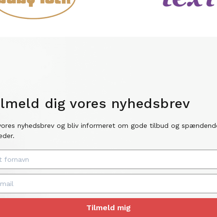
ilmeld dig vores nyhedsbrev
vores nyhedsbrev og bliv informeret om gode tilbud og spændend
eder.
Tilmeld mig