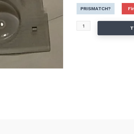
PRISMATCH?
Fi
T