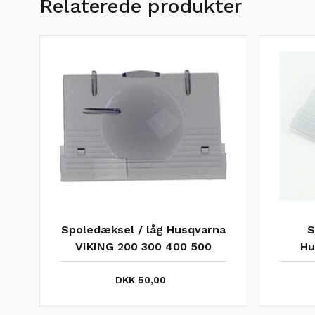
Relaterede produkter
Spoledæksel / låg Husqvarna
S
VIKING 200 300 400 500
Hu
DKK 50,00