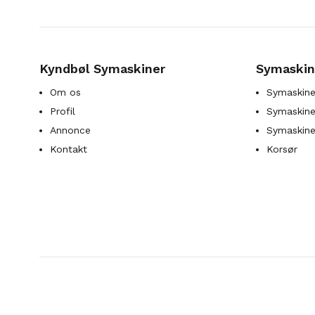
Kyndbøl Symaskiner
Symaskin
Om os
Symaskine
Profil
Symaskines
Annonce
Symaskine
Kontakt
Korsør