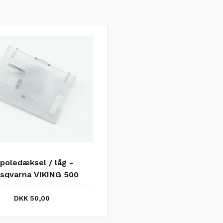
poledæksel / låg -
sqvarna VIKING 500
DKK 50,00