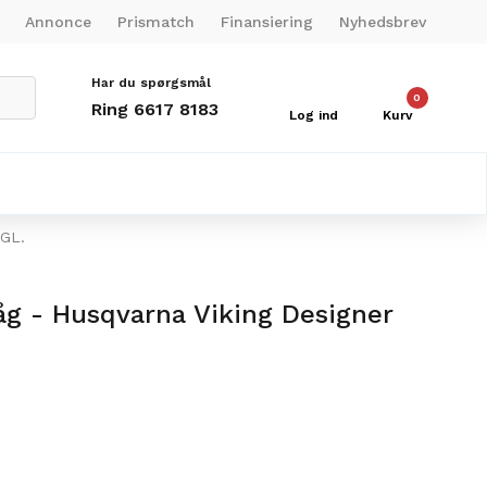
Annonce
Prismatch
Finansiering
Nyhedsbrev
Har du spørgsmål
0
Ring 6617 8183
Log ind
Kurv
 GL.
åg - Husqvarna Viking Designer