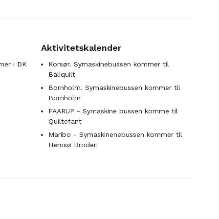
Aktivitetskalender
mer i DK
Korsør. Symaskinebussen kommer til
Baliquilt
Bornholm. Symaskinebussen kommer til
Bornholm
FAARUP - Symaskine bussen komme til
Quiltefant
Maribo - Symaskinenebussen kommer til
Hemsø Broderi