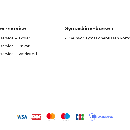
er-service
Symaskine-bussen
service - skoler
Se hvor symaskinebussen kom
ervice - Privat
service - Værksted