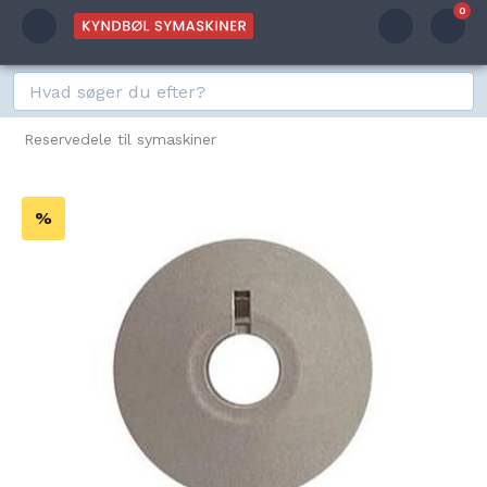
0
Reservedele til symaskiner
%