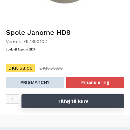
Spole Janome HD9
Varenr: 767860107
Spole til Janome HD9
DKK 58,50
DKK 65,00
PRISMATCH?
Finansiering
Tilføj til kurv