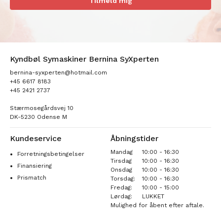
Tilmeld mig
Kyndbøl Symaskiner Bernina SyXperten
bernina-syxperten@hotmail.com
+45 6617 8183
+45 2421 2737
Stærmosegårdsvej 10
DK-5230 Odense M
Kundeservice
Åbningstider
Mandag
10:00 - 16:30
Forretningsbetingelser
Tirsdag
10:00 - 16:30
Finansiering
Onsdag
10:00 - 16:30
Prismatch
Torsdag:
10:00 - 16:30
Fredag:
10:00 - 15:00
Lørdag:
LUKKET
Mulighed for åbent efter aftale.