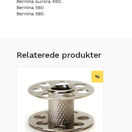
Bernina aurora 450.
Bernina 560
Bernina 580
Relaterede produkter
%