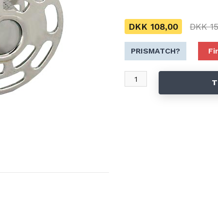
DKK 108,00
DKK 15
PRISMATCH?
Fi
T