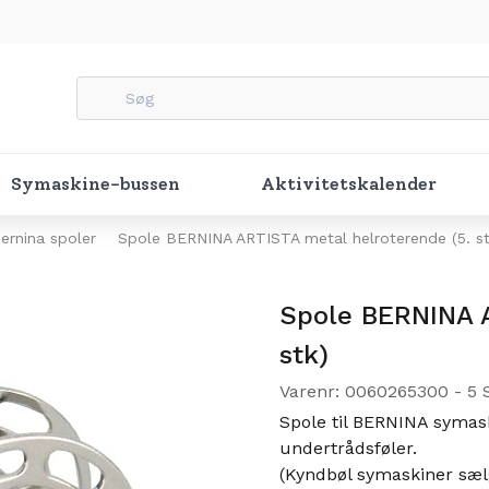
Symaskine-bussen
Aktivitetskalender
ernina spoler
Spole BERNINA ARTISTA metal helroterende (5. st
Spole BERNINA A
stk)
Varenr: 0060265300 - 5
Spole til BERNINA symas
undertrådsføler.
(Kyndbøl symaskiner sæl