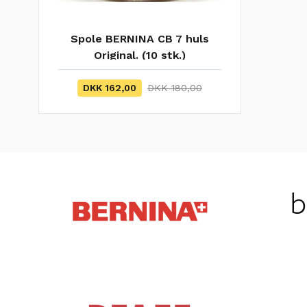
Spole BERNINA CB 7 huls
Original. (10 stk.)
DKK 162,00
DKK 180,00