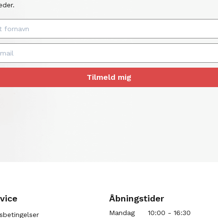
eder.
Tilmeld mig
vice
Åbningstider
Mandag
10:00 - 16:30
sbetingelser