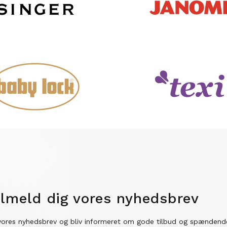
ilmeld dig vores nyhedsbrev
vores nyhedsbrev og bliv informeret om gode tilbud og spændend