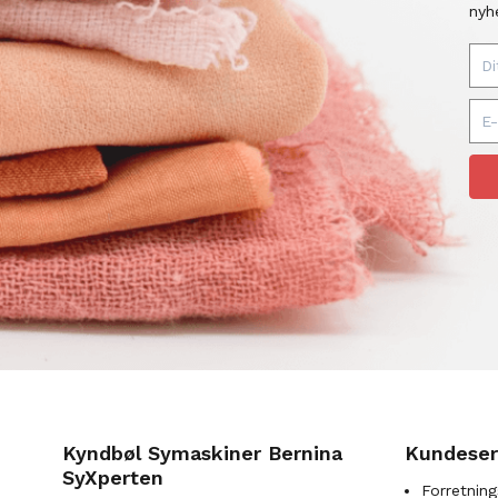
nyh
Kyndbøl Symaskiner Bernina
Kundeser
SyXperten
Forretning