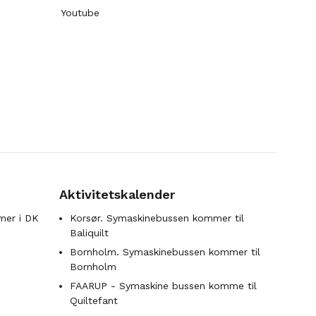
Youtube
Aktivitetskalender
mer i DK
Korsør. Symaskinebussen kommer til
Baliquilt
Bornholm. Symaskinebussen kommer til
Bornholm
FAARUP - Symaskine bussen komme til
Quiltefant