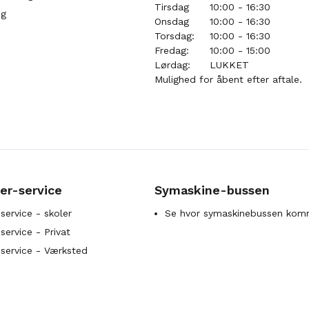
Tirsdag
10:00 - 16:30
ng
Onsdag
10:00 - 16:30
Torsdag:
10:00 - 16:30
Fredag:
10:00 - 15:00
Lørdag:
LUKKET
Mulighed for åbent efter aftale.
er-service
Symaskine-bussen
service - skoler
Se hvor symaskinebussen kom
ervice - Privat
service - Værksted