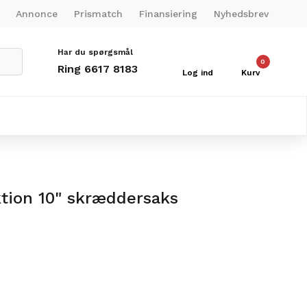
Annonce
Prismatch
Finansiering
Nyhedsbrev
Har du spørgsmål
0
Ring 6617 8183
Log ind
Kurv
ktion 10" skræddersaks