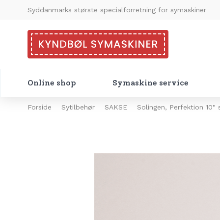
Syddanmarks største specialforretning for symaskiner
Online shop
Symaskine service
Forside
Sytilbehør
SAKSE
Solingen, Perfektion 10"