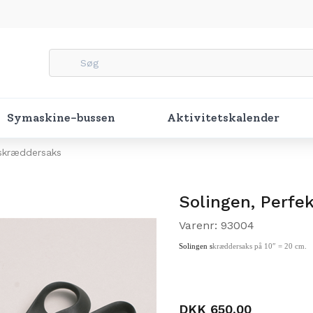
Symaskine-bussen
Aktivitetskalender
 skræddersaks
Solingen, Perfe
Varenr: 93004
Solingen s
kræddersaks på 10″ = 20 cm.
DKK 650,00