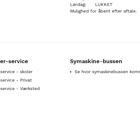
Lørdag:
LUKKET
Mulighed for åbent efter aftale.
er-service
Symaskine-bussen
service - skoler
Se hvor symaskinebussen kom
ervice - Privat
service - Værksted