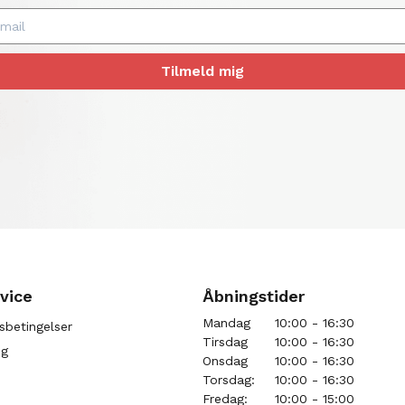
Tilmeld mig
vice
Åbningstider
Mandag
10:00 - 16:30
sbetingelser
Tirsdag
10:00 - 16:30
ng
Onsdag
10:00 - 16:30
Torsdag:
10:00 - 16:30
Fredag:
10:00 - 15:00