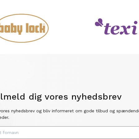
ilmeld dig vores nyhedsbrev
vores nyhedsbrev og bliv informeret om gode tilbud og spændend
eder.