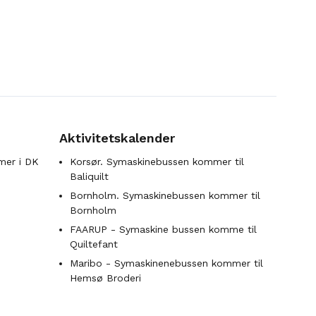
Aktivitetskalender
mer i DK
Korsør. Symaskinebussen kommer til
Baliquilt
Bornholm. Symaskinebussen kommer til
Bornholm
FAARUP - Symaskine bussen komme til
Quiltefant
Maribo - Symaskinenebussen kommer til
Hemsø Broderi