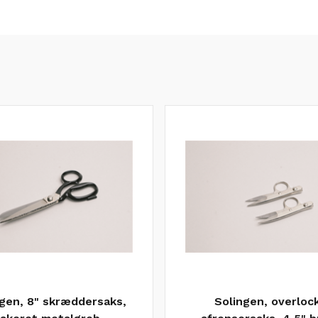
ngen, 8" skræddersaks,
Solingen, overloc