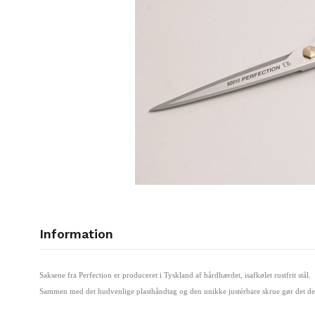
Information
Saksene fra Perfection er produceret i Tyskland af hårdhærdet, isafkølet rustfrit stål.
Sammen med det hudvenlige plasthåndtag og den unikke justérbare skrue gør det denn