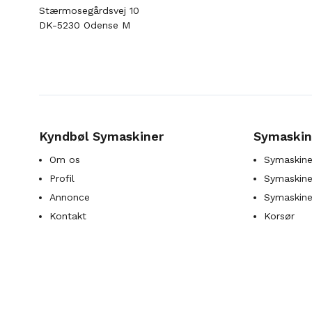
Stærmosegårdsvej 10
DK-5230 Odense M
Kyndbøl Symaskiner
Symaskin
Om os
Symaskine
Profil
Symaskines
Annonce
Symaskine
Kontakt
Korsør