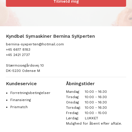
Tilmeld mig
Kyndbøl Symaskiner Bernina SyXperten
bernina-syxperten@hotmail.com
+45 6617 8183
+45 2421 2737
Stærmosegårdsvej 10
DK-5230 Odense M
Kundeservice
Åbningstider
Mandag
10:00 - 16:30
Forretningsbetingelser
Tirsdag
10:00 - 16:30
Finansiering
Onsdag
10:00 - 16:30
Prismatch
Torsdag:
10:00 - 16:30
Fredag:
10:00 - 15:00
Lørdag:
LUKKET
Mulighed for åbent efter aftale.