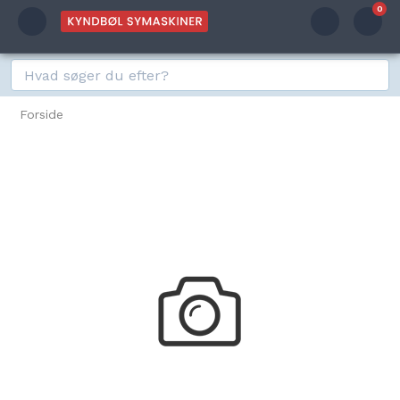
0
Forside