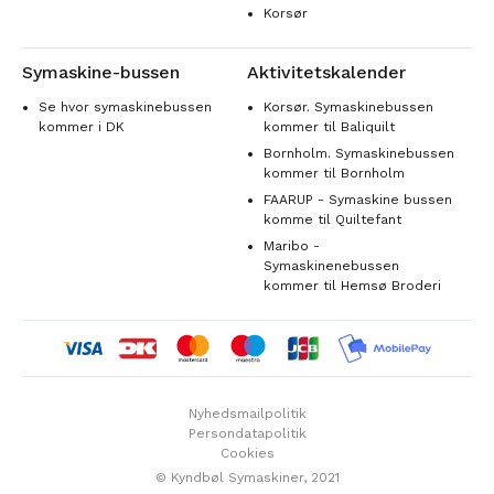
Korsør
Symaskine-bussen
Aktivitetskalender
Se hvor symaskinebussen
Korsør. Symaskinebussen
kommer i DK
kommer til Baliquilt
Bornholm. Symaskinebussen
kommer til Bornholm
FAARUP - Symaskine bussen
komme til Quiltefant
Maribo -
Symaskinenebussen
kommer til Hemsø Broderi
Nyhedsmailpolitik
Persondatapolitik
Cookies
© Kyndbøl Symaskiner, 2021