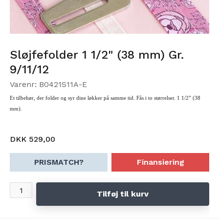
Sløjfefolder 1 1/2" (38 mm) Gr.
9/11/12
Varenr: B0421S11A-E
Et tilbehør, der folder og syr dine løkker på samme tid.
Fås i to størrelser.
1 1/2” (38
mm).
DKK 529,00
PRISMATCH?
Finansiering
Tilføj til kurv