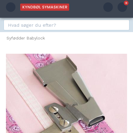
0
Syfødder Babylock