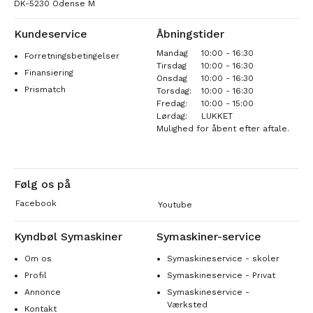
DK-5230 Odense M
Kundeservice
Åbningstider
Mandag
10:00 - 16:30
Forretningsbetingelser
Tirsdag
10:00 - 16:30
Finansiering
Onsdag
10:00 - 16:30
Prismatch
Torsdag:
10:00 - 16:30
Fredag:
10:00 - 15:00
Lørdag:
LUKKET
Mulighed for åbent efter aftale.
Følg os på
Facebook
Youtube
Kyndbøl Symaskiner
Symaskiner-service
Om os
Symaskineservice - skoler
Profil
Symaskineservice - Privat
Annonce
Symaskineservice -
Værksted
Kontakt