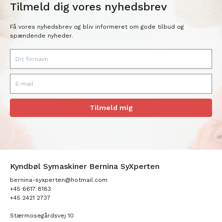
Tilmeld dig vores nyhedsbrev
Få vores nyhedsbrev og bliv informeret om gode tilbud og
spændende nyheder.
Tilmeld mig
Kyndbøl Symaskiner Bernina SyXperten
bernina-syxperten@hotmail.com
+45 6617 8183
+45 2421 2737
Stærmosegårdsvej 10