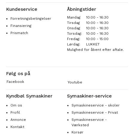
Kundeservice
Åbningstider
Mandag
10:00 - 16:30
Forretningsbetingelser
Tirsdag
10:00 - 16:30
Finansiering
Onsdag
10:00 - 16:30
Prismatch
Torsdag:
10:00 - 16:30
Fredag:
10:00 - 15:00
Lørdag:
LUKKET
Mulighed for åbent efter aftale.
Følg os på
Facebook
Youtube
Kyndbøl Symaskiner
Symaskiner-service
Om os
Symaskineservice - skoler
Profil
Symaskineservice - Privat
Annonce
Symaskineservice -
Værksted
Kontakt
Korsør