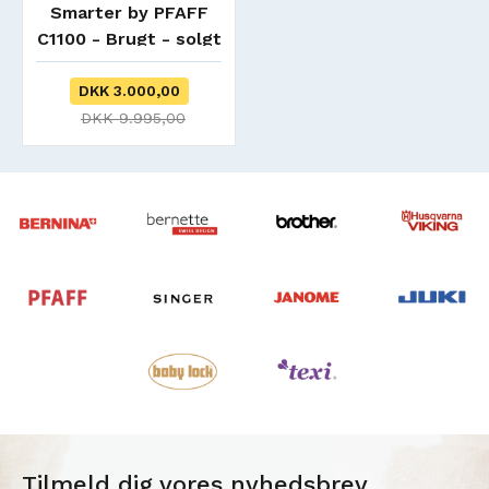
Smarter by PFAFF
C1100 - Brugt - solgt
DKK 3.000,00
DKK 9.995,00
Tilmeld dig vores nyhedsbrev