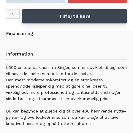
Tilføj til kurv
Finansiering
Information
L500 er topmaskinen fra Singer, som er udviklet til dig, som
vil have det hele men betale for det halve.
Den mest moderne sykomfort og en stor kreativ
spændvidde hjælper dig med at gøre dine ideer til
virkelighed, mere professionelt og fantasifuldt end nogen
sinde før - og altsammen til en overkommelig pris.
Du kan begynde at glæde dig til over 400 henrivende nytte-
pynte- og overlocksømme, som du kan bruge til at lave
kreative finesser og opnå flotte resultater.