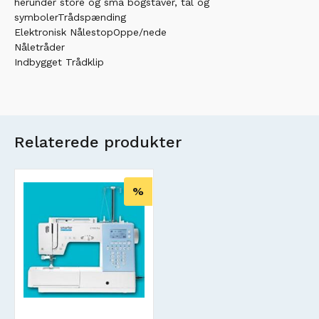
herunder store og små bogstaver, tal og
symbolerTrådspænding
Elektronisk NålestopOppe/nede
Nåletråder
Indbygget Trådklip
Relaterede produkter
%