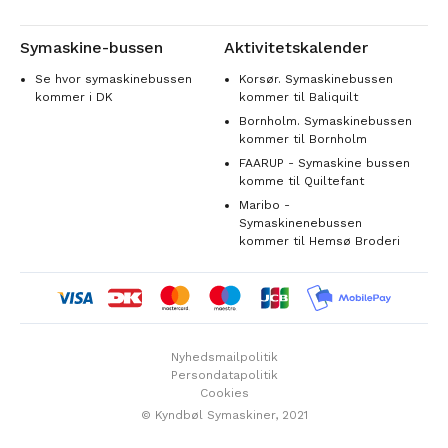
Symaskine-bussen
Aktivitetskalender
Se hvor symaskinebussen
Korsør. Symaskinebussen
kommer i DK
kommer til Baliquilt
Bornholm. Symaskinebussen
kommer til Bornholm
FAARUP - Symaskine bussen
komme til Quiltefant
Maribo -
Symaskinenebussen
kommer til Hemsø Broderi
Nyhedsmailpolitik
Persondatapolitik
Cookies
© Kyndbøl Symaskiner, 2021