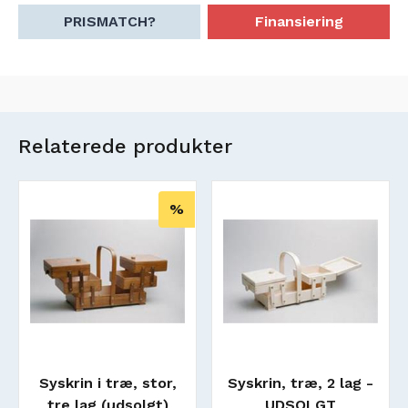
PRISMATCH?
Finansiering
Relaterede produkter
%
Syskrin i træ, stor,
Syskrin, træ, 2 lag -
tre lag (udsolgt)
UDSOLGT