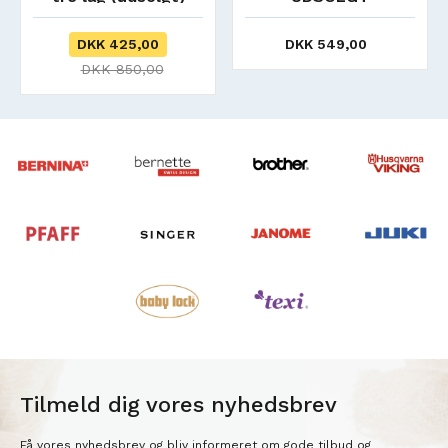
DKK 425,00
DKK 549,00
DKK 850,00
Tilmeld dig vores nyhedsbrev
Få vores nyhedsbrev og bliv informeret om gode tilbud og