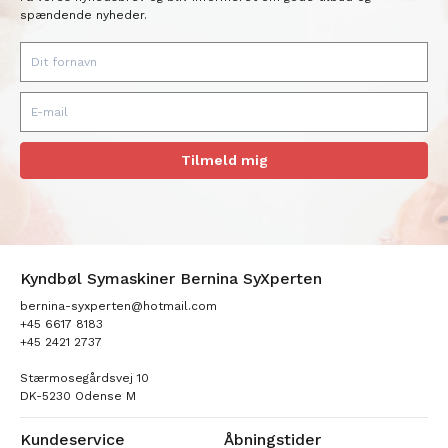
spændende nyheder.
Tilmeld mig
Kyndbøl Symaskiner Bernina SyXperten
bernina-syxperten@hotmail.com
+45 6617 8183
+45 2421 2737
Stærmosegårdsvej 10
DK-5230 Odense M
Kundeservice
Åbningstider