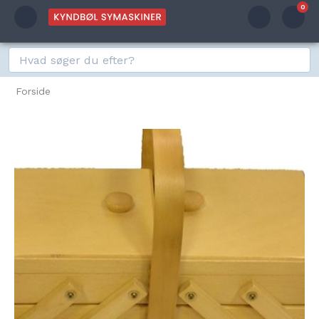
0
Forside