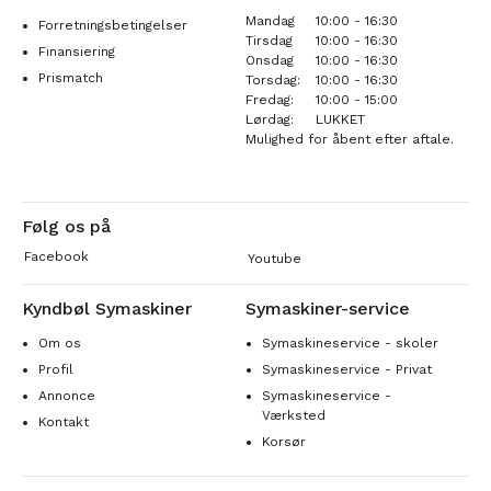
Mandag
10:00 - 16:30
Forretningsbetingelser
Tirsdag
10:00 - 16:30
Finansiering
Onsdag
10:00 - 16:30
Prismatch
Torsdag:
10:00 - 16:30
Fredag:
10:00 - 15:00
Lørdag:
LUKKET
Mulighed for åbent efter aftale.
Følg os på
Facebook
Youtube
Kyndbøl Symaskiner
Symaskiner-service
Om os
Symaskineservice - skoler
Profil
Symaskineservice - Privat
Annonce
Symaskineservice -
Værksted
Kontakt
Korsør