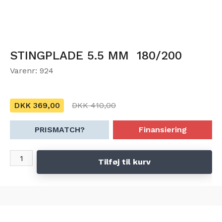
STINGPLADE 5.5 MM 180/200
Varenr: 924
DKK 369,00
DKK 410,00
PRISMATCH?
Finansiering
Tilføj til kurv