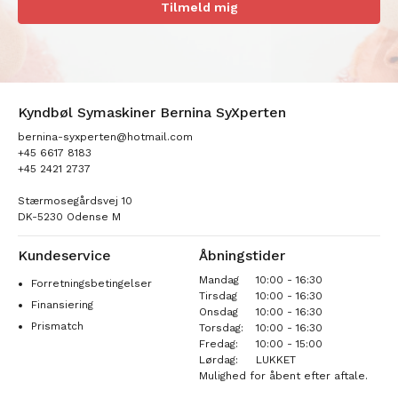
Tilmeld mig
Kyndbøl Symaskiner Bernina SyXperten
bernina-syxperten@hotmail.com
+45 6617 8183
+45 2421 2737
Stærmosegårdsvej 10
DK-5230 Odense M
Kundeservice
Åbningstider
Mandag
10:00 - 16:30
Forretningsbetingelser
Tirsdag
10:00 - 16:30
Finansiering
Onsdag
10:00 - 16:30
Prismatch
Torsdag:
10:00 - 16:30
Fredag:
10:00 - 15:00
Lørdag:
LUKKET
Mulighed for åbent efter aftale.