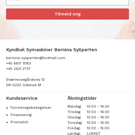
Tilmeld mig
Kyndbøl Symaskiner Bernina SyXperten
bernina-syxperten@hotmail.com
+45 6617 8183
+45 2421 2737
Stærmosegårdsvej 10
DK-5230 Odense M
Kundeservice
Åbningstider
Mandag
10:00 - 16:30
Forretningsbetingelser
Tirsdag
10:00 - 16:30
Finansiering
Onsdag
10:00 - 16:30
Prismatch
Torsdag:
10:00 - 16:30
Fredag:
10:00 - 15:00
Lørdag:
LUKKET