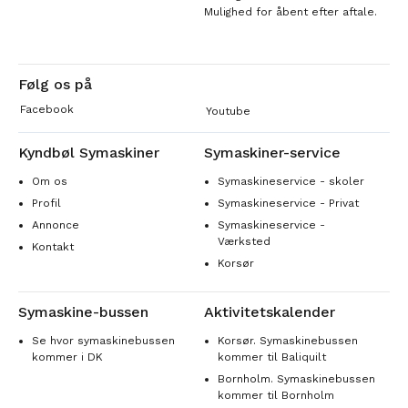
Mulighed for åbent efter aftale.
Følg os på
Facebook
Youtube
Kyndbøl Symaskiner
Symaskiner-service
Om os
Symaskineservice - skoler
Profil
Symaskineservice - Privat
Annonce
Symaskineservice -
Værksted
Kontakt
Korsør
Symaskine-bussen
Aktivitetskalender
Se hvor symaskinebussen
Korsør. Symaskinebussen
kommer i DK
kommer til Baliquilt
Bornholm. Symaskinebussen
kommer til Bornholm