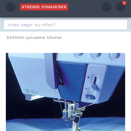
0
BERNINA symaskine tilbehør