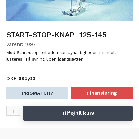
START-STOP-KNAP 125-145
Varenr: 1097
Med Start/stop enheden kan syhastigheden manuelt
justeres. Til syning uden igangsætter.
DKK 695,00
PRISMATCH?
Finansiering
Tilføj til kurv