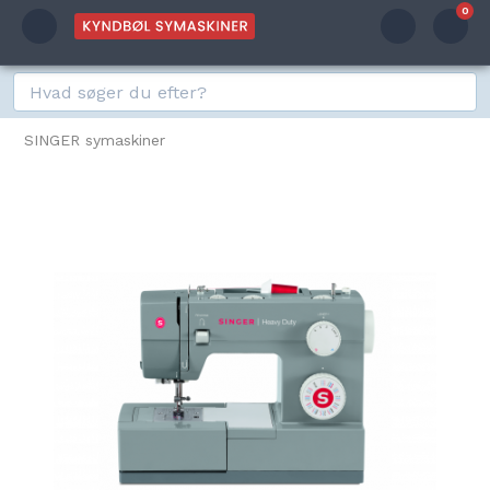
0
SINGER symaskiner