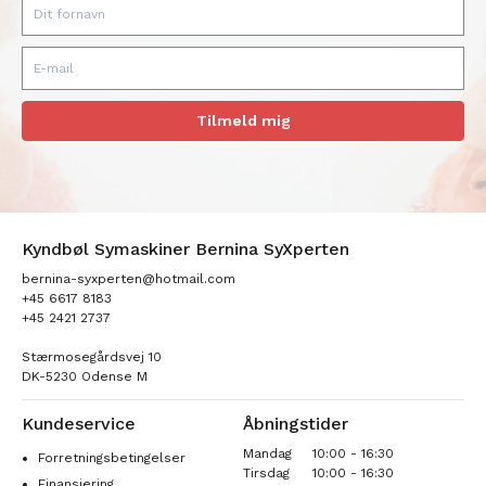
Tilmeld mig
Kyndbøl Symaskiner Bernina SyXperten
bernina-syxperten@hotmail.com
+45 6617 8183
+45 2421 2737
Stærmosegårdsvej 10
DK-5230 Odense M
Kundeservice
Åbningstider
Mandag
10:00 - 16:30
Forretningsbetingelser
Tirsdag
10:00 - 16:30
Finansiering