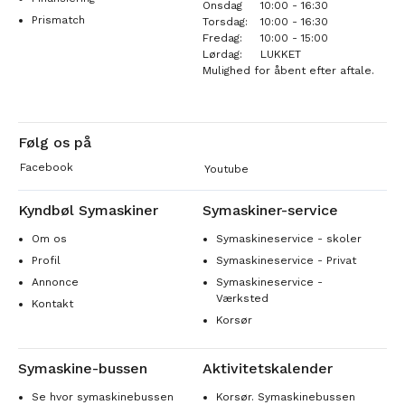
Onsdag
10:00 - 16:30
Prismatch
Torsdag:
10:00 - 16:30
Fredag:
10:00 - 15:00
Lørdag:
LUKKET
Mulighed for åbent efter aftale.
Følg os på
Facebook
Youtube
Kyndbøl Symaskiner
Symaskiner-service
Om os
Symaskineservice - skoler
Profil
Symaskineservice - Privat
Annonce
Symaskineservice -
Værksted
Kontakt
Korsør
Symaskine-bussen
Aktivitetskalender
Se hvor symaskinebussen
Korsør. Symaskinebussen