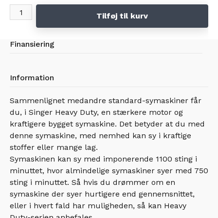
Tilføj til kurv
Finansiering
Information
Sammenlignet medandre standard-symaskiner får
du, i Singer Heavy Duty, en stærkere motor og
kraftigere bygget symaskine. Det betyder at du med
denne symaskine, med nemhed kan sy i kraftige
stoffer eller mange lag.
Symaskinen kan sy med imponerende 1100 sting i
minuttet, hvor almindelige symaskiner syer med 750
sting i minuttet. Så hvis du drømmer om en
symaskine der syer hurtigere end gennemsnittet,
eller i hvert fald har muligheden, så kan Heavy
Duty-serien anbefales.