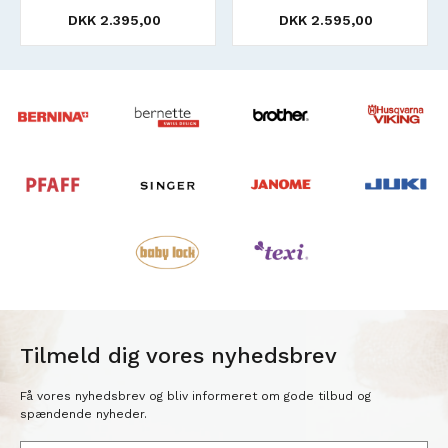
5,00
DKK 2.595,00
DKK 2.795,0
Tilmeld dig vores nyhedsbrev
Få vores nyhedsbrev og bliv informeret om gode tilbud og
spændende nyheder.