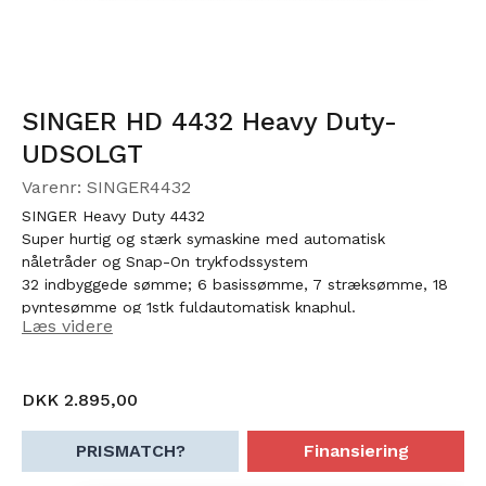
SINGER HD 4432 Heavy Duty-
UDSOLGT
Varenr: SINGER4432
SINGER Heavy Duty 4432
Super hurtig og stærk symaskine med automatisk
nåletråder og Snap-On trykfodssystem
32 indbyggede sømme; 6 basissømme, 7 stræksømme, 18
pyntesømme og 1stk fuldautomatisk knaphul.
Læs videre
DKK 2.895,00
PRISMATCH?
Finansiering