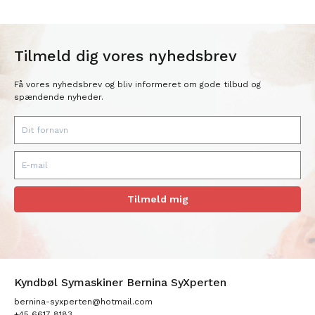
Tilmeld dig vores nyhedsbrev
Få vores nyhedsbrev og bliv informeret om gode tilbud og
spændende nyheder.
Tilmeld mig
Kyndbøl Symaskiner Bernina SyXperten
bernina-syxperten@hotmail.com
+45 6617 8183