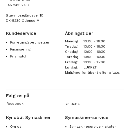
+45 2421 2737
Stærmosegårdsvej 10
DK-5230 Odense M
Kundeservice
Åbningstider
Mandag
10:00 - 16:30
Forretningsbetingelser
Tirsdag
10:00 - 16:30
Finansiering
Onsdag
10:00 - 16:30
Prismatch
Torsdag:
10:00 - 16:30
Fredag:
10:00 - 15:00
Lørdag:
LUKKET
Mulighed for åbent efter aftale.
Følg os på
Facebook
Youtube
Kyndbøl Symaskiner
Symaskiner-service
Om os
Symaskineservice - skoler