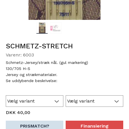
SCHMETZ-STRETCH
Varenr: 6003
Schmetz-Jersey/stræk nål. (gul markering)
130/705 H-S
Jersey og strækmaterialer.
Se uddybende beskrivelse:
DKK 40,00
PRISMATCH?
Finansiering