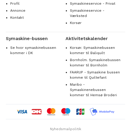
Profil
Symaskineservice - Privat
Annonce
Symaskineservice -
Værksted
Kontakt
Korsør
Symaskine-bussen
Aktivitetskalender
Se hvor symaskinebussen
Korsør. Symaskinebussen
kommer i DK
kommer til Baliquilt
Bornholm. Symaskinebussen
kommer til Bornholm
FAARUP - Symaskine bussen
komme til Quiltefant
Maribo -
Symaskinenebussen
kommer til Hemsø Broderi
Nyhedsmailpolitik