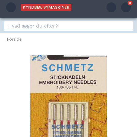
0
Forside