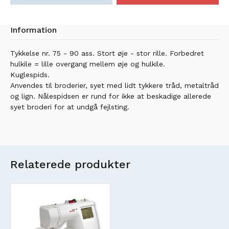
Information
Tykkelse nr. 75 - 90 ass. Stort øje - stor rille. Forbedret
hulkile = lille overgang mellem øje og hulkile.
Kuglespids.
Anvendes til broderier, syet med lidt tykkere tråd, metaltråd
og lign. Nålespidsen er rund for ikke at beskadige allerede
syet broderi for at undgå fejlsting.
Relaterede produkter