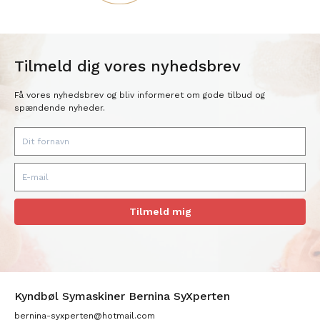
Tilmeld dig vores nyhedsbrev
Få vores nyhedsbrev og bliv informeret om gode tilbud og
spændende nyheder.
Tilmeld mig
Kyndbøl Symaskiner Bernina SyXperten
bernina-syxperten@hotmail.com