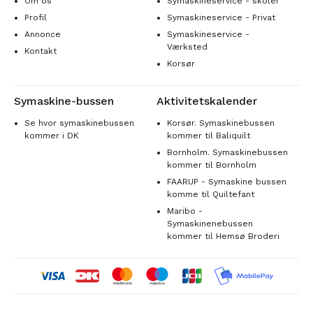
Om os
Symaskineservice - skoler
Profil
Symaskineservice - Privat
Annonce
Symaskineservice -
Værksted
Kontakt
Korsør
Symaskine-bussen
Aktivitetskalender
Se hvor symaskinebussen
Korsør. Symaskinebussen
kommer i DK
kommer til Baliquilt
Bornholm. Symaskinebussen
kommer til Bornholm
FAARUP - Symaskine bussen
komme til Quiltefant
Maribo -
Symaskinenebussen
kommer til Hemsø Broderi