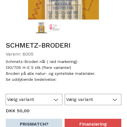
SCHMETZ-BRODERI
Varenr: 6005
Schmetz-Broderi nål ( rød markering)
130/705 H-E 5 stk (flere varianter)
Broderi på alle natur- og syntetiske materialer.
Se uddybende beskrivelse:
DKK 50,00
PRISMATCH?
Finansiering