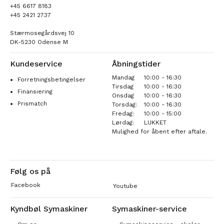
+45 6617 8183
+45 2421 2737
Stærmosegårdsvej 10
DK-5230 Odense M
Kundeservice
Åbningstider
Mandag
10:00 - 16:30
Forretningsbetingelser
Tirsdag
10:00 - 16:30
Finansiering
Onsdag
10:00 - 16:30
Prismatch
Torsdag:
10:00 - 16:30
Fredag:
10:00 - 15:00
Lørdag:
LUKKET
Mulighed for åbent efter aftale.
Følg os på
Facebook
Youtube
Kyndbøl Symaskiner
Symaskiner-service