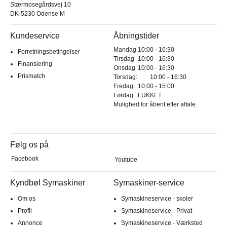
Stærmosegårdsvej 10
DK-5230 Odense M
Kundeservice
Åbningstider
Mandag
10:00 - 16:30
Forretningsbetingelser
Tirsdag
10:00 - 16:30
Finansiering
Onsdag
10:00 - 16:30
Prismatch
Torsdag:
10:00 - 16:30
Fredag:
10:00 - 15:00
Lørdag:
LUKKET
Mulighed for åbent efter aftale.
Følg os på
Facebook
Youtube
Kyndbøl Symaskiner
Symaskiner-service
Om os
Symaskineservice - skoler
Profil
Symaskineservice - Privat
Annonce
Symaskineservice - Værksted