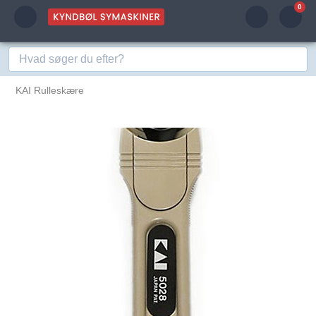
0
KAI Rulleskære