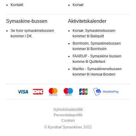
Kontakt
Korsør
Symaskine-bussen
Aktivitetskalender
Se hvor symaskinebussen
Korsør. Symaskinebussen
kommer i DK
kommer til Baliquilt
Bornholm. Symaskinebussen
kommer til Bornholm
FAARUP - Symaskine bussen
komme til Quiltefant
Maribo - Symaskinenebussen
kommer til Hemsø Broderi
Nyhedsmailpolitik
Persondatapolitik
Cookies
© Kyndbøl Symaskiner, 2021