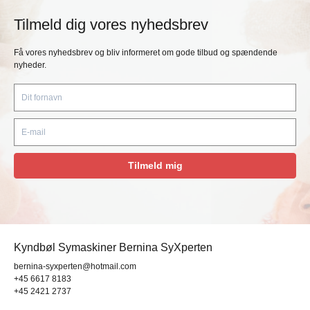
Tilmeld dig vores nyhedsbrev
Få vores nyhedsbrev og bliv informeret om gode tilbud og spændende
nyheder.
Tilmeld mig
Kyndbøl Symaskiner Bernina SyXperten
bernina-syxperten@hotmail.com
+45 6617 8183
+45 2421 2737