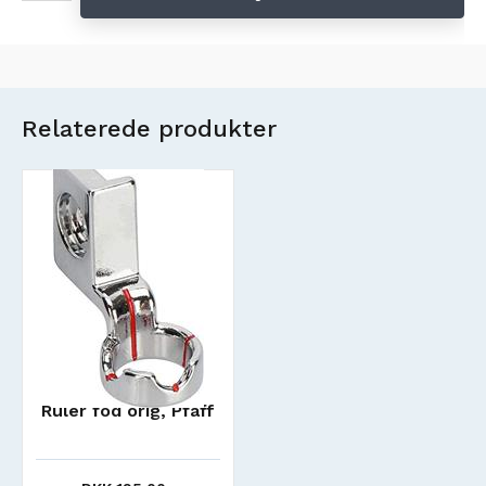
Relaterede produkter
Ruler fod orig, Pfaff