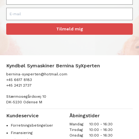
Tilmeld mig
Kyndbøl Symaskiner Bernina SyXperten
bernina-syxperten@hotmail.com
+45 6617 8183
+45 2421 2737
Stærmosegårdsvej 10
DK-5230 Odense M
Kundeservice
Åbningstider
Mandag
10:00 - 16:30
Forretningsbetingelser
Tirsdag
10:00 - 16:30
Finansiering
Onsdag
10:00 - 16:30