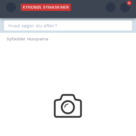
0
Syfødder Husqvarna