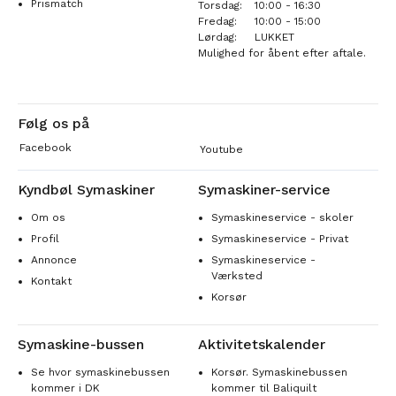
Prismatch
Torsdag:
10:00 - 16:30
Fredag:
10:00 - 15:00
Lørdag:
LUKKET
Mulighed for åbent efter aftale.
Følg os på
Facebook
Youtube
Kyndbøl Symaskiner
Symaskiner-service
Om os
Symaskineservice - skoler
Profil
Symaskineservice - Privat
Annonce
Symaskineservice -
Værksted
Kontakt
Korsør
Symaskine-bussen
Aktivitetskalender
Se hvor symaskinebussen
Korsør. Symaskinebussen
kommer i DK
kommer til Baliquilt