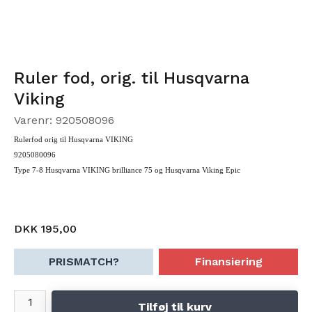
Ruler fod, orig. til Husqvarna
Viking
Varenr: 920508096
Rulerfod orig til Husqvarna VIKING
9205080096
Type 7-8 Husqvarna VIKING brilliance 75 og Husqvarna Viking Epic
DKK 195,00
PRISMATCH?
Finansiering
Tilføj til kurv