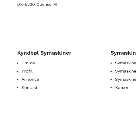
DK-5230 Odense M
Kyndbøl Symaskiner
Symaskin
Om os
Symaskine
Profil
Symaskines
Annonce
Symaskine
Kontakt
Korsør