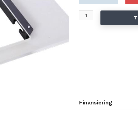
T
Finansiering