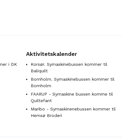
Aktivitetskalender
mer i DK
Korsør. Symaskinebussen kommer til
Baliquilt
Bornholm. Symaskinebussen kommer til
Bornholm
FAARUP - Symaskine bussen komme til
Quiltefant
Maribo - Symaskinenebussen kommer til
Hemsø Broderi