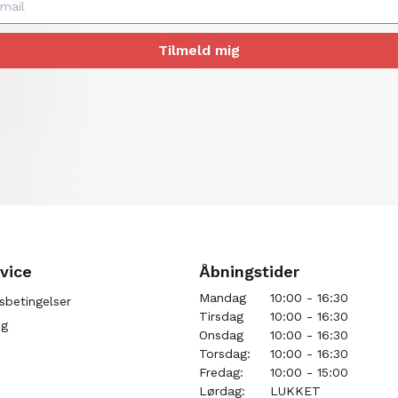
Tilmeld mig
vice
Åbningstider
Mandag
10:00 - 16:30
sbetingelser
Tirsdag
10:00 - 16:30
ng
Onsdag
10:00 - 16:30
Torsdag:
10:00 - 16:30
Fredag:
10:00 - 15:00
Lørdag:
LUKKET