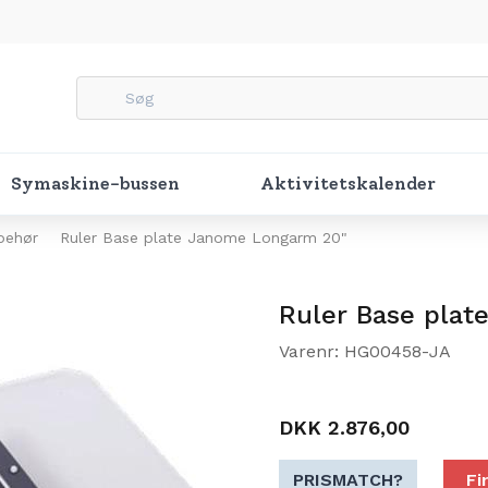
Symaskine-bussen
Aktivitetskalender
behør
Ruler Base plate Janome Longarm 20"
Ruler Base pla
Varenr: HG00458-JA
DKK 2.876,00
PRISMATCH?
Fi