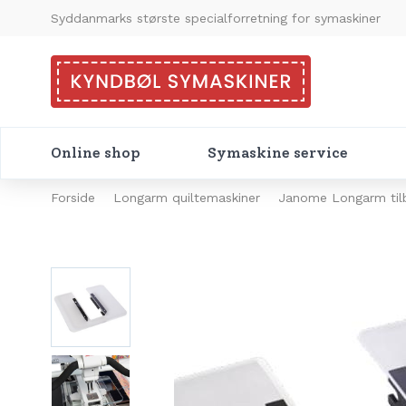
Syddanmarks største specialforretning for symaskiner
Online shop
Symaskine service
Forside
Longarm quiltemaskiner
Janome Longarm til