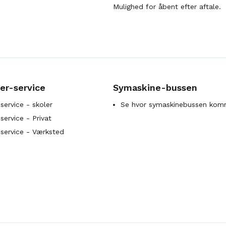
Mulighed for åbent efter aftale.
er-service
Symaskine-bussen
service - skoler
Se hvor symaskinebussen kom
ervice - Privat
service - Værksted