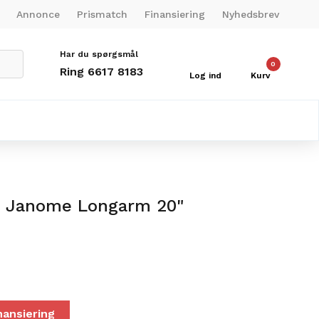
Annonce
Prismatch
Finansiering
Nyhedsbrev
Har du spørgsmål
0
Ring 6617 8183
Log ind
Kurv
te Janome Longarm 20"
nansiering