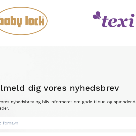
ilmeld dig vores nyhedsbrev
vores nyhedsbrev og bliv informeret om gode tilbud og spændend
eder.