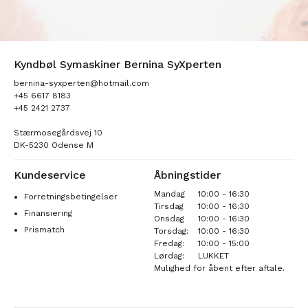
Kyndbøl Symaskiner Bernina SyXperten
bernina-syxperten@hotmail.com
+45 6617 8183
+45 2421 2737
Stærmosegårdsvej 10
DK-5230 Odense M
Kundeservice
Åbningstider
Mandag
10:00 - 16:30
Forretningsbetingelser
Tirsdag
10:00 - 16:30
Finansiering
Onsdag
10:00 - 16:30
Prismatch
Torsdag:
10:00 - 16:30
Fredag:
10:00 - 15:00
Lørdag:
LUKKET
Mulighed for åbent efter aftale.