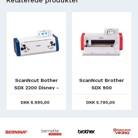
Relaterede produkter
ScanNcut Bother
ScanNcut Brother
SDX 2200 Disney -
SDX 900
Udgået - Udsolgt
DKK 6.995,00
DKK 5.795,00