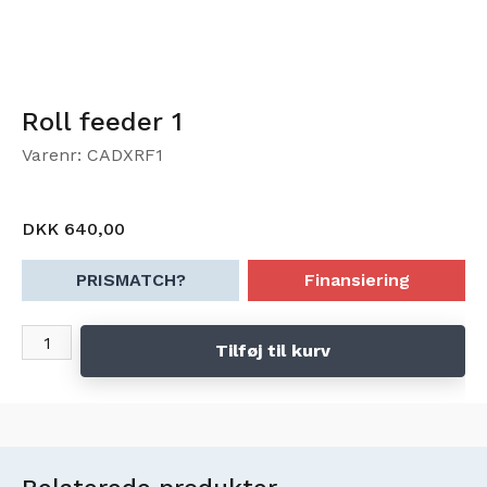
Roll feeder 1
Varenr: CADXRF1
DKK 640,00
PRISMATCH?
Finansiering
Tilføj til kurv