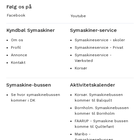
Følg os på
Facebook
Youtube
Kyndbøl Symaskiner
Symaskiner-service
Om os
Symaskineservice - skoler
Profil
Symaskineservice - Privat
Annonce
Symaskineservice -
Værksted
Kontakt
Korsør
Symaskine-bussen
Aktivitetskalender
Se hvor symaskinebussen
Korsør. Symaskinebussen
kommer i DK
kommer til Baliquilt
Bornholm. Symaskinebussen
kommer til Bornholm
FAARUP - Symaskine bussen
komme til Quiltefant
Maribo -
Symaskinenebussen