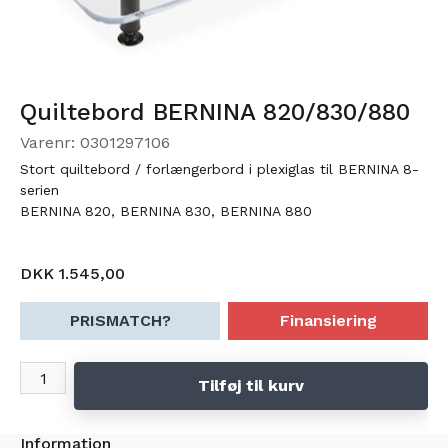
Quiltebord BERNINA 820/830/880
Varenr: 0301297106
Stort quiltebord / forlængerbord i plexiglas til BERNINA 8-
serien
BERNINA 820, BERNINA 830, BERNINA 880
DKK 1.545,00
PRISMATCH?
Finansiering
Tilføj til kurv
Information