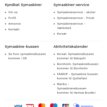
Kyndbøl Symaskiner
Symaskiner-service
Om os
Symaskineservice - skoler
Profil
Symaskineservice - Privat
Annonce
Symaskineservice -
Værksted
Kontakt
Korsør
Symaskine-bussen
Aktivitetskalender
Se hvor symaskinebussen
Korsør. Symaskinebussen
kommer i DK
kommer til Baliquilt
Bornholm. Symaskinebussen
kommer til Bornholm
FAARUP - Symaskine bussen
komme til Quiltefant
Maribo -
Symaskinenebussen
kommer til Hemsø Broderi