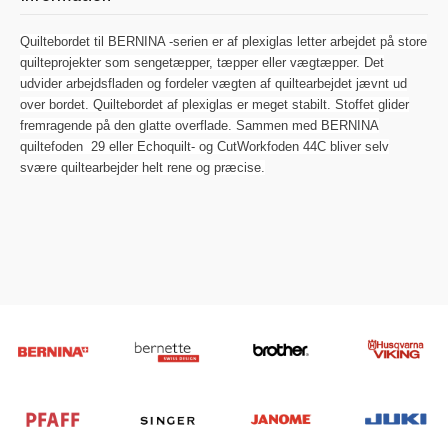
Quiltebordet til BERNINA -serien er af plexiglas letter arbejdet på store
quilteprojekter som sengetæpper, tæpper eller vægtæpper. Det
udvider arbejdsfladen og fordeler vægten af quiltearbejdet jævnt ud
over bordet. Quiltebordet af plexiglas er meget stabilt. Stoffet glider
fremragende på den glatte overflade. Sammen med BERNINA
quiltefoden 29 eller Echoquilt- og CutWorkfoden 44C bliver selv
svære quiltearbejder helt rene og præcise.