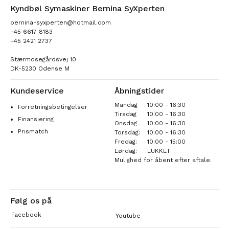
Kyndbøl Symaskiner Bernina SyXperten
bernina-syxperten@hotmail.com
+45 6617 8183
+45 2421 2737
Stærmosegårdsvej 10
DK-5230 Odense M
Kundeservice
Åbningstider
Mandag
10:00 - 16:30
Forretningsbetingelser
Tirsdag
10:00 - 16:30
Finansiering
Onsdag
10:00 - 16:30
Prismatch
Torsdag:
10:00 - 16:30
Fredag:
10:00 - 15:00
Lørdag:
LUKKET
Mulighed for åbent efter aftale.
Følg os på
Facebook
Youtube