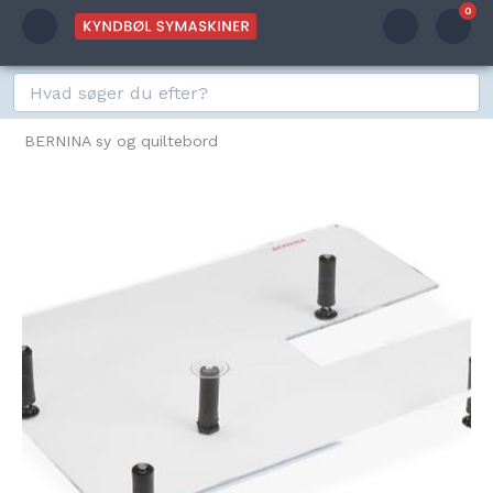
0
BERNINA sy og quiltebord