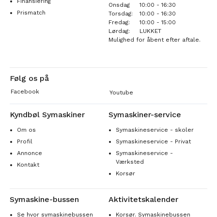
Finansiering
Onsdag
10:00 - 16:30
Prismatch
Torsdag:
10:00 - 16:30
Fredag:
10:00 - 15:00
Lørdag:
LUKKET
Mulighed for åbent efter aftale.
Følg os på
Facebook
Youtube
Kyndbøl Symaskiner
Symaskiner-service
Om os
Symaskineservice - skoler
Profil
Symaskineservice - Privat
Annonce
Symaskineservice -
Værksted
Kontakt
Korsør
Symaskine-bussen
Aktivitetskalender
Se hvor symaskinebussen
Korsør. Symaskinebussen