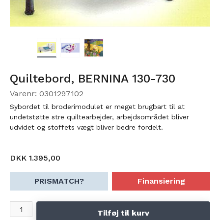
Quiltebord, BERNINA 130-730
Varenr: 0301297102
Sybordet til broderimodulet er meget brugbart til at
undetstøtte stre quiltearbejder, arbejdsområdet bliver
udvidet og stoffets vægt bliver bedre fordelt.
DKK 1.395,00
PRISMATCH?
Finansiering
Tilføj til kurv