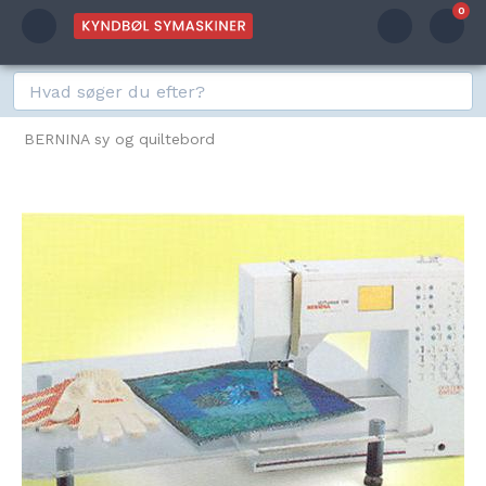
0
BERNINA sy og quiltebord