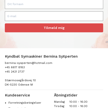
Tilmeld mig
Kyndbøl Symaskiner Bernina SyXperten
bernina-syxperten@hotmail.com
+45 6617 8183
+45 2421 2737
Stærmosegårdsvej 10
DK-5230 Odense M
Kundeservice
Åbningstider
Mandag
10:00 - 16:30
Forretningsbetingelser
Tirsdag
10:00 - 16:30